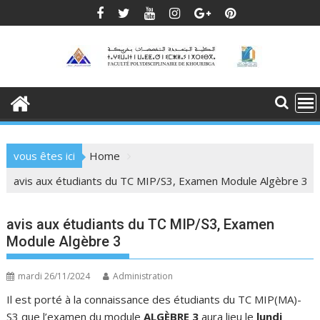
Skip
to
content
vous êtes ici
Home
avis aux étudiants du TC MIP/S3, Examen Module Algèbre 3
avis aux étudiants du TC MIP/S3, Examen
Module Algèbre 3
mardi 26/11/2024
Administration
Il est porté à la connaissance des étudiants du TC MIP(MA)-
S3 que l’examen du module
ALGÈBRE 3
aura lieu le
lundi