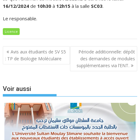
16/12/2024
de
10h30
à
12h15
à la salle
SC03
.
Le responsable.
Licence
Navigation
Avis aux étudiants de SV S5
Période additionnelle: dépôt
de
: TP de Biologie Moléculaire
des demandes de modules
l’article
supplémentaires via l’ENT.
Voir aussi