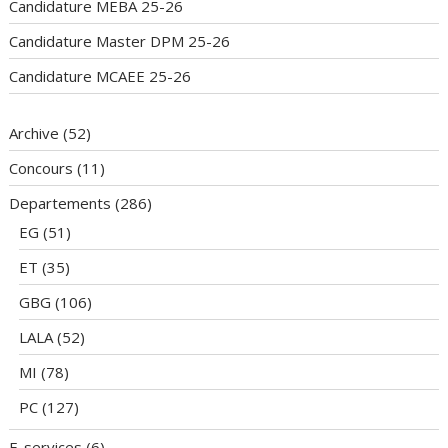
Candidature MEBA 25-26
Candidature Master DPM 25-26
Candidature MCAEE 25-26
Archive
(52)
Concours
(11)
Departements
(286)
EG
(51)
ET
(35)
GBG
(106)
LALA
(52)
MI
(78)
PC
(127)
E-services
(6)