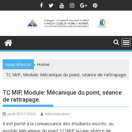
Skip
to
content
vous êtes ici
Home
TC MIP, Module: Mécanique du point, séance de rattrapage.
TC MIP, Module: Mécanique du point, séance
de rattrapage.
jeudi 07/11/2024
Administration
Il est porté à la connaissance des étudiants inscrits au
module Mécanique du point S1/MIP qu’une séance de