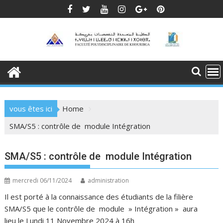
Skip
to
content
vous êtes ici
Home
SMA/S5 : contrôle de module Intégration
SMA/S5 : contrôle de module Intégration
mercredi 06/11/2024
administration
Il est porté à la connaissance des étudiants de la filière
SMA/S5 que le contrôle de module » Intégration » aura
lieu
le Lundi 11 Novembre
2024 à 16h