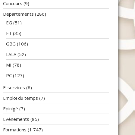
Concours
(9)
Departements
(286)
EG
(51)
ET
(35)
GBG
(106)
LALA
(52)
MI
(78)
PC
(127)
E-services
(6)
Emploi du temps
(7)
Epinlgé
(7)
Evénements
(85)
Formations
(1 747)