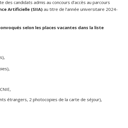
érite des candidats admis au concours d’accès au parcours
e Artificielle (SIIA)
au titre de l’année universitaire 2024-
 convoqués selon les places vacantes dans la liste
s),
ies),
 CNIE,
ants étrangers, 2 photocopies de la carte de séjour),