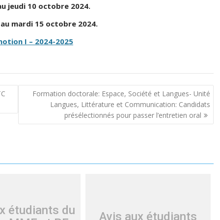
au jeudi 10 octobre 2024.
4 au mardi 15 octobre 2024.
motion I – 2024-2025
TC
Formation doctorale: Espace, Société et Langues- Unité
Langues, Littérature et Communication: Candidats
présélectionnés pour passer l’entretien oral
x étudiants du
Avis aux étudiants