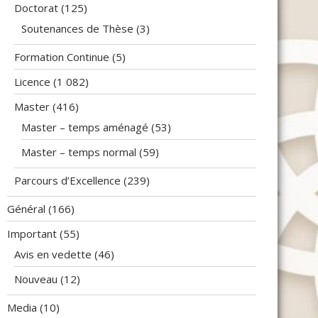
Doctorat
(125)
Soutenances de Thèse
(3)
Formation Continue
(5)
Licence
(1 082)
Master
(416)
Master – temps aménagé
(53)
Master – temps normal
(59)
Parcours d’Excellence
(239)
Général
(166)
Important
(55)
Avis en vedette
(46)
Nouveau
(12)
Media
(10)