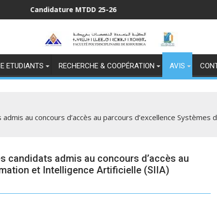
ndidature MTDD 25-26
Ca
E ETUDIANTS
RECHERCHE & COOPÉRATION
AVIS
CON
s admis au concours d’accès au parcours d’excellence Systèmes d’In
 des candidats admis au concours d’accès au
tion et Intelligence Artificielle (SIIA)