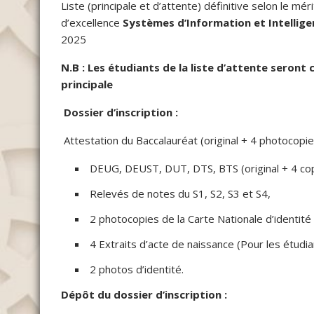
Liste (principale et d’attente) définitive selon le m
d’excellence
Systèmes d’Information et Intelligenc
2025
N.B : Les étudiants de la liste d’attente seront
principale
Dossier d’inscription :
Attestation du Baccalauréat (original + 4 photocopie
DEUG, DEUST, DUT, DTS, BTS (original + 4 cop
Relevés de notes du S1, S2, S3 et S4,
2 photocopies de la Carte Nationale d’identité
4 Extraits d’acte de naissance (Pour les étudi
2 photos d’identité.
Dépôt du dossier d’inscription :