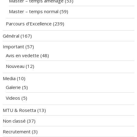
Master – temps aménagé
(53)
Master – temps normal
(59)
Parcours d’Excellence
(239)
Général
(167)
Important
(57)
Avis en vedette
(48)
Nouveau
(12)
Media
(10)
Galerie
(5)
Videos
(5)
MTU & Rosetta
(13)
Non classé
(37)
Recrutement
(3)