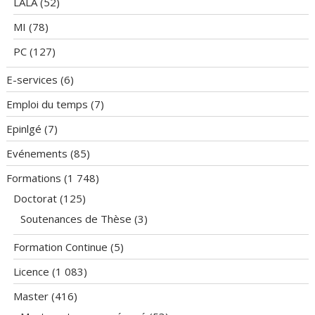
LALA
(52)
MI
(78)
PC
(127)
E-services
(6)
Emploi du temps
(7)
Epinlgé
(7)
Evénements
(85)
Formations
(1 748)
Doctorat
(125)
Soutenances de Thèse
(3)
Formation Continue
(5)
Licence
(1 083)
Master
(416)