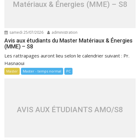
Matériaux & Énergies (MME) – S8
samedi 25/07/2026
administration
Avis aux étudiants du Master Matériaux & Énergies
(MME) – S8
Les rattrapages auront lieu selon le calendrier suivant : Pr.
Hasnaoui
Master
Master - temps normal
PC
AVIS AUX ÉTUDIANTS AMO/S8