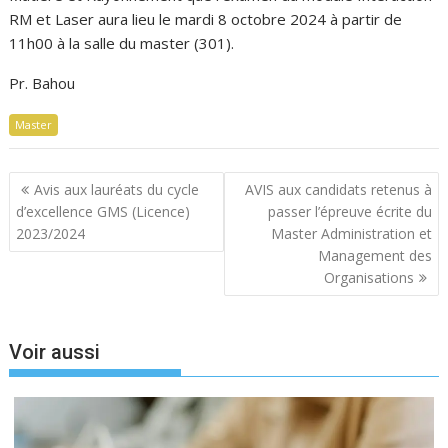
RM et Laser aura lieu le mardi 8 octobre 2024 à partir de
11h00 à la salle du master (301).
Pr. Bahou
Master
Navigation
Avis aux lauréats du cycle
AVIS aux candidats retenus à
de
d’excellence GMS (Licence)
passer l’épreuve écrite du
l’article
2023/2024
Master Administration et
Management des
Organisations
Voir aussi