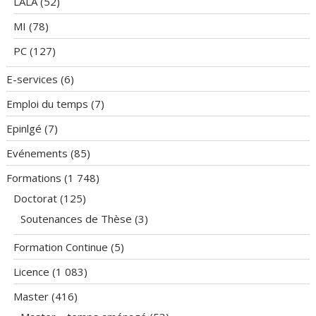
LALA
(52)
MI
(78)
PC
(127)
E-services
(6)
Emploi du temps
(7)
Epinlgé
(7)
Evénements
(85)
Formations
(1 748)
Doctorat
(125)
Soutenances de Thèse
(3)
Formation Continue
(5)
Licence
(1 083)
Master
(416)