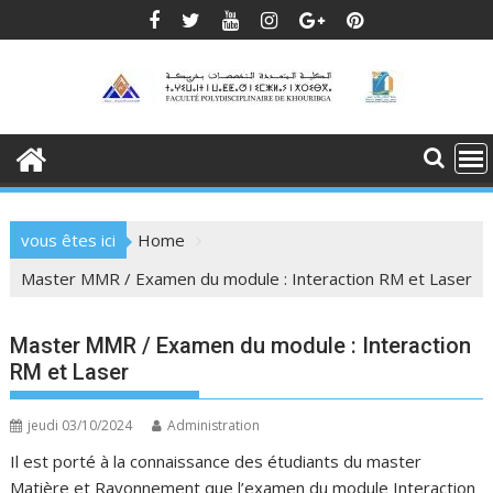
Skip
to
content
vous êtes ici
Home
Master MMR / Examen du module : Interaction RM et Laser
Master MMR / Examen du module : Interaction
RM et Laser
jeudi 03/10/2024
Administration
Il est porté à la connaissance des étudiants du master
Matière et Rayonnement que l’examen du module Interaction