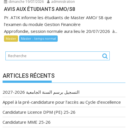
dimanche 19/07/2026
administration
AVIS AUX ÉTUDIANTS AMO/S8
Pr. ATIK informe les étudiants de Master AMO/ S8 que
l’examen du module Gestion Financière
Approfondie, session normale aura lieu le 20/07/2026 à...
Master
Master - temps normal
ARTICLES RÉCENTS
التسجيل برسم السنة الجامعية 2026-2027
Appel à la pré-candidature pour l’accès au Cycle d’excellence
Candidature Licence DPM (PE) 25-26
Candidature MME 25-26