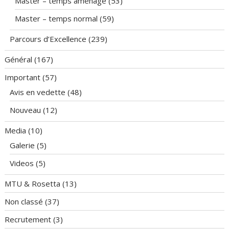
Master – temps aménagé
(53)
Master – temps normal
(59)
Parcours d’Excellence
(239)
Général
(167)
Important
(57)
Avis en vedette
(48)
Nouveau
(12)
Media
(10)
Galerie
(5)
Videos
(5)
MTU & Rosetta
(13)
Non classé
(37)
Recrutement
(3)