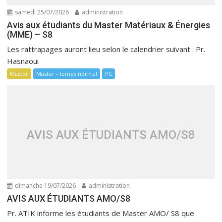
samedi 25/07/2026
administration
Avis aux étudiants du Master Matériaux & Énergies
(MME) – S8
Les rattrapages auront lieu selon le calendrier suivant : Pr.
Hasnaoui
Master
Master - temps normal
PC
AVIS AUX ÉTUDIANTS AMO/S8
dimanche 19/07/2026
administration
AVIS AUX ÉTUDIANTS AMO/S8
Pr. ATIK informe les étudiants de Master AMO/ S8 que