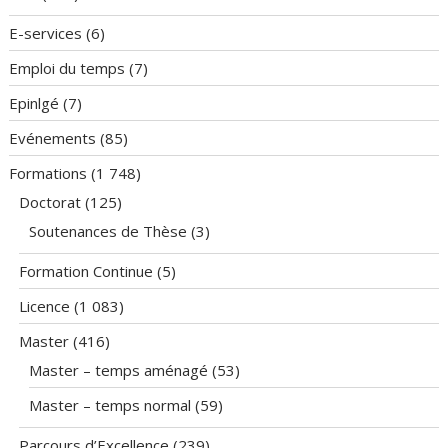
E-services
(6)
Emploi du temps
(7)
Epinlgé
(7)
Evénements
(85)
Formations
(1 748)
Doctorat
(125)
Soutenances de Thèse
(3)
Formation Continue
(5)
Licence
(1 083)
Master
(416)
Master – temps aménagé
(53)
Master – temps normal
(59)
Parcours d’Excellence
(239)