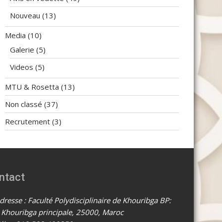
Nouveau
(13)
Media
(10)
Galerie
(5)
Videos
(5)
MTU & Rosetta
(13)
Non classé
(37)
Recrutement
(3)
ntact
resse : Faculté Polydisciplinaire de Khouribga BP:
 Khouribga principale, 25000, Maroc