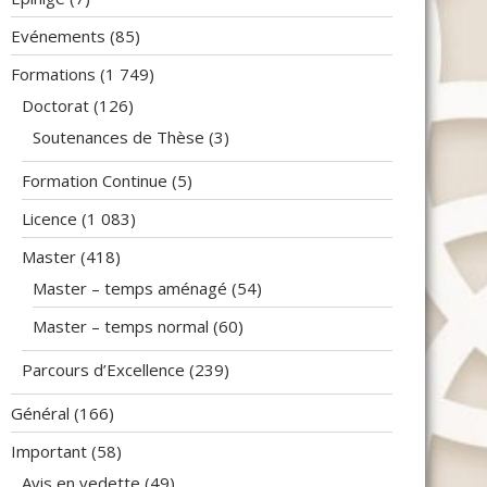
Evénements
(85)
Formations
(1 749)
Doctorat
(126)
Soutenances de Thèse
(3)
Formation Continue
(5)
Licence
(1 083)
Master
(418)
Master – temps aménagé
(54)
Master – temps normal
(60)
Parcours d’Excellence
(239)
Général
(166)
Important
(58)
Avis en vedette
(49)