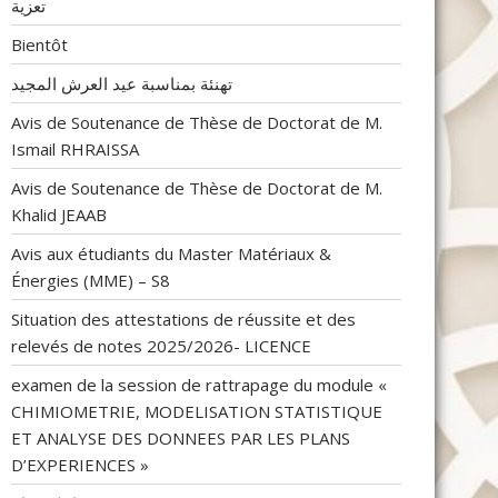
تعزية
Bientôt
تهنئة بمناسبة عيد العرش المجيد
Avis de Soutenance de Thèse de Doctorat de M.
Ismail RHRAISSA
Avis de Soutenance de Thèse de Doctorat de M.
Khalid JEAAB
Avis aux étudiants du Master Matériaux &
Énergies (MME) – S8
Situation des attestations de réussite et des
relevés de notes 2025/2026- LICENCE
examen de la session de rattrapage du module «
CHIMIOMETRIE, MODELISATION STATISTIQUE
ET ANALYSE DES DONNEES PAR LES PLANS
D’EXPERIENCES »