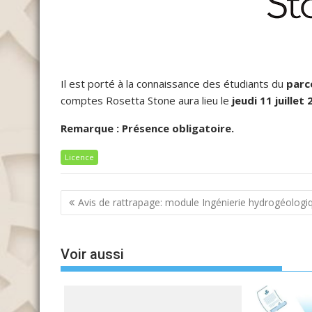
Il est porté à la connaissance des étudiants du
parc
comptes Rosetta Stone aura lieu le
jeudi 11 juillet
Remarque : Présence obligatoire.
Licence
Navigation
Avis de rattrapage: module Ingénierie hydrogéologi
de
l’article
Voir aussi