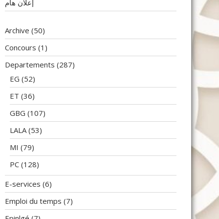
إعلان هام
Archive
(50)
Concours
(1)
Departements
(287)
EG
(52)
ET
(36)
GBG
(107)
LALA
(53)
MI
(79)
PC
(128)
E-services
(6)
Emploi du temps
(7)
Epinlgé
(7)