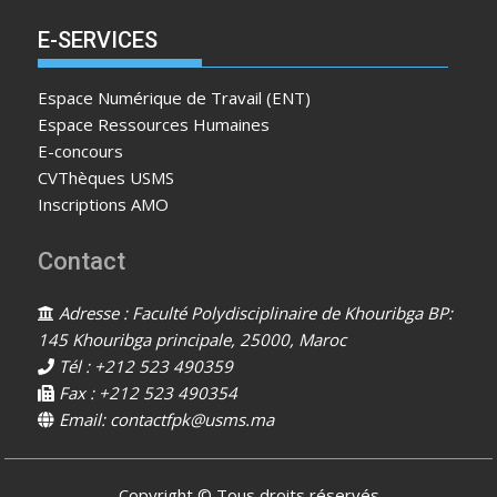
E-SERVICES
Espace Numérique de Travail (ENT)
Espace Ressources Humaines
E-concours
CVThèques USMS
Inscriptions AMO
Contact
Adresse : Faculté Polydisciplinaire de Khouribga BP:
145 Khouribga principale, 25000, Maroc
Tél : +212 523 490359
Fax : +212 523 490354
Email: contactfpk@usms.ma
Copyright © Tous droits réservés