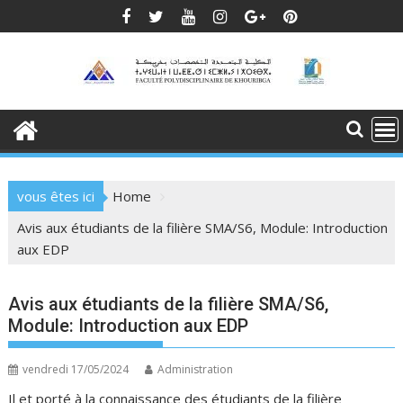
Skip
to
content
vous êtes ici
Home
Avis aux étudiants de la filière SMA/S6, Module: Introduction
aux EDP
Avis aux étudiants de la filière SMA/S6,
Module: Introduction aux EDP
vendredi 17/05/2024
Administration
Il et porté à la connaissance des étudiants de la filière