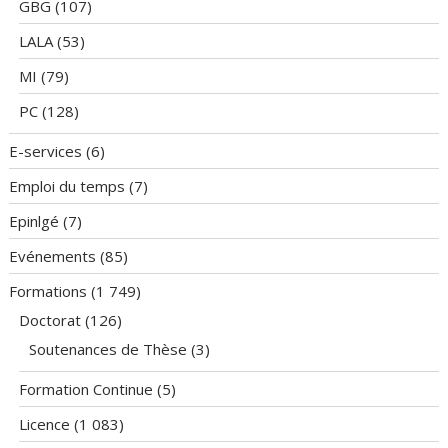
GBG
(107)
LALA
(53)
MI
(79)
PC
(128)
E-services
(6)
Emploi du temps
(7)
Epinlgé
(7)
Evénements
(85)
Formations
(1 749)
Doctorat
(126)
Soutenances de Thèse
(3)
Formation Continue
(5)
Licence
(1 083)