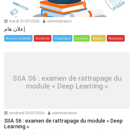
mardi 21/07/2026
administration
إعلان هام
Avis en vedette
Doctorat
Important
Licence
Master
Nouveau
SIIA S6 : examen de rattrapage du
module « Deep Learning »
vendredi 03/07/2026
administration
SIIA S6 : examen de rattrapage du module « Deep
Learning »