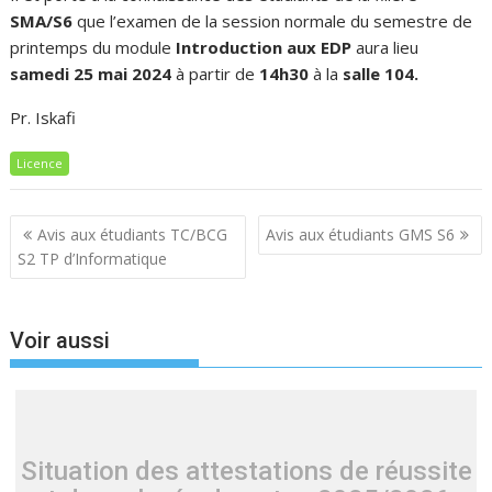
SMA/S6
que l’examen de la session normale du semestre de
printemps du module
Introduction aux EDP
aura lieu
samedi 25 mai 2024
à partir de
14h30
à la
salle 104.
Pr. Iskafi
Licence
Navigation
Avis aux étudiants TC/BCG
Avis aux étudiants GMS S6
de
S2 TP d’Informatique
l’article
Voir aussi
Situation des attestations de réussite