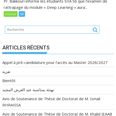
Pr. Bakkouri informe les étudiants SIIA S6 que l’examen de
rattrapage du module « Deep Learning » aura...
Licence
MI
ARTICLES RÉCENTS
Appel à pré-candidature pour l’accès au Master 2026/2027
تعزية
Bientôt
تهنئة بمناسبة عيد العرش المجيد
Avis de Soutenance de Thèse de Doctorat de M. Ismail
RHRAISSA
Avis de Soutenance de Thèse de Doctorat de M. Khalid JEAAB