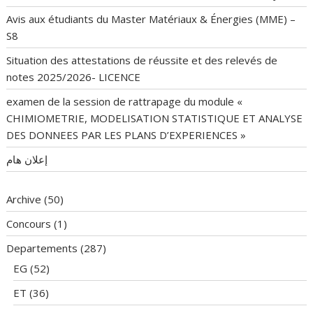
Avis aux étudiants du Master Matériaux & Énergies (MME) –
S8
Situation des attestations de réussite et des relevés de
notes 2025/2026- LICENCE
examen de la session de rattrapage du module «
CHIMIOMETRIE, MODELISATION STATISTIQUE ET ANALYSE
DES DONNEES PAR LES PLANS D’EXPERIENCES »
إعلان هام
Archive
(50)
Concours
(1)
Departements
(287)
EG
(52)
ET
(36)