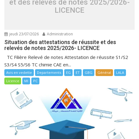
et des relevés de notes 2025/2026-
LICENCE
jeudi 23/07/2026
Administration
Situation des attestations de réussite et des
relevés de notes 2025/2026- LICENCE
TC Filière Relevé de notes Attestation de réussite S1/S2
S3/S4 S5/S6 TC chimie CAE en...
Avis en vedette
Departements
EG
ET
GBG
Général
LALA
Licence
MI
PC