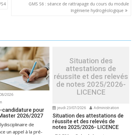
/S4
GMS S6 : séance de rattrapage du cours du module
Ingénierie hydrogéologique
Situation des
attestations de
réussite et des relevés
de notes 2025/2026-
LICENCE
08/2026
on
jeudi 23/07/2026
Administration
é-candidature pour
Situation des attestations de
 Master 2026/2027
réussite et des relevés de
lydisciplinaire de
notes 2025/2026- LICENCE
ce un appel à la pré-