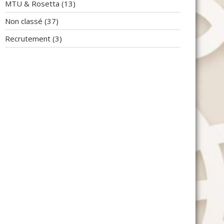
MTU & Rosetta
(13)
Non classé
(37)
Recrutement
(3)