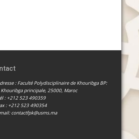
ntact
resse : Faculté Polydisciplinaire de Khouribga BP:
 Khouribga principale, 25000, Maroc
él : +212 523 490359
ax : +212 523 490354
mail: contactfpk@usms.ma