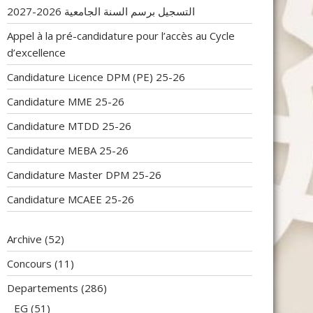
التسجيل برسم السنة الجامعية 2026-2027
Appel à la pré-candidature pour l’accès au Cycle
d’excellence
Candidature Licence DPM (PE) 25-26
Candidature MME 25-26
Candidature MTDD 25-26
Candidature MEBA 25-26
Candidature Master DPM 25-26
Candidature MCAEE 25-26
Archive
(52)
Concours
(11)
Departements
(286)
EG
(51)