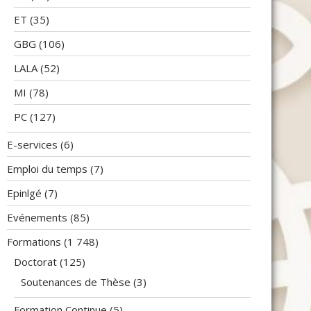
ET
(35)
GBG
(106)
LALA
(52)
MI
(78)
PC
(127)
E-services
(6)
Emploi du temps
(7)
Epinlgé
(7)
Evénements
(85)
Formations
(1 748)
Doctorat
(125)
Soutenances de Thèse
(3)
Formation Continue
(5)