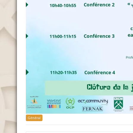
Général