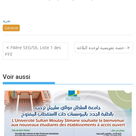
تعزية
Général
Navigation
Filière SEG/S6, Liste 1 des
حصة تعويضية لوحدة البلاغة-
de
PFE
l’article
Voir aussi