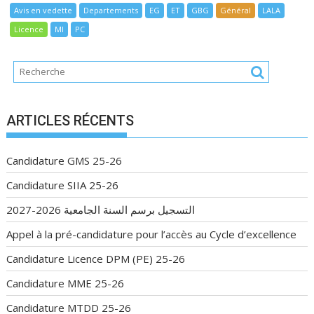
Avis en vedette
Departements
EG
ET
GBG
Général
LALA
Licence
MI
PC
ARTICLES RÉCENTS
Candidature GMS 25-26
Candidature SIIA 25-26
التسجيل برسم السنة الجامعية 2026-2027
Appel à la pré-candidature pour l’accès au Cycle d’excellence
Candidature Licence DPM (PE) 25-26
Candidature MME 25-26
Candidature MTDD 25-26