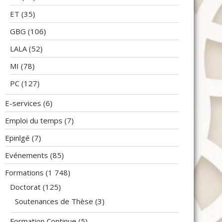
ET
(35)
GBG
(106)
LALA
(52)
MI
(78)
PC
(127)
E-services
(6)
Emploi du temps
(7)
Epinlgé
(7)
Evénements
(85)
Formations
(1 748)
Doctorat
(125)
Soutenances de Thèse
(3)
Formation Continue
(5)