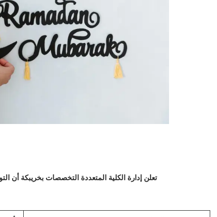
تعلن إدارة الكلية المتعددة التخصصات بخريبكة أن ال