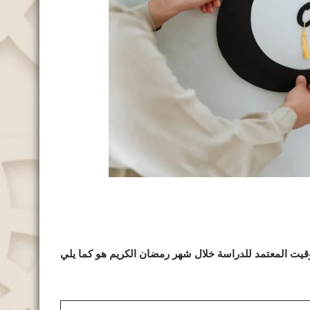
توقيت المعتمد للدراسة خلال شهر رمضان الكريم هو كما يلي