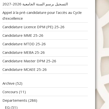
التسجيل برسم السنة الجامعية 2026-2027
Appel à la pré-candidature pour l’accès au Cycle
d’excellence
Candidature Licence DPM (PE) 25-26
Candidature MME 25-26
Candidature MTDD 25-26
Candidature MEBA 25-26
Candidature Master DPM 25-26
Candidature MCAEE 25-26
Archive
(52)
Concours
(11)
Departements
(286)
EG
(51)