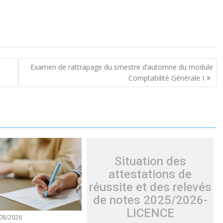
Examen de rattrapage du smestre d’automne du module
Comptabilité Générale I
Situation des
attestations de
réussite et des relevés
de notes 2025/2026-
LICENCE
08/2026