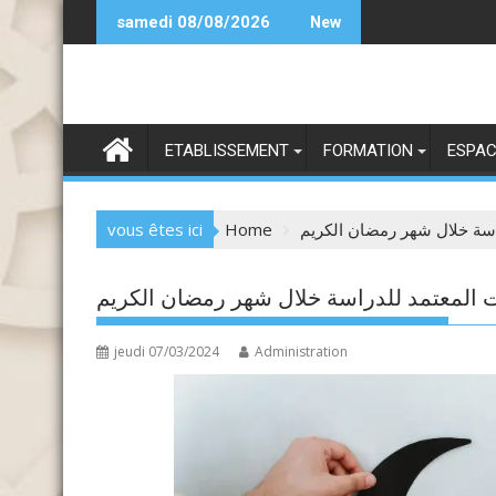
Skip
ndidature SIIA 25-26
samedi 08/08/2026
New
to
content
ETABLISSEMENT
FORMATION
ESPAC
vous êtes ici
Home
اسة خلال شهر رمضان الكريم
ت المعتمد للدراسة خلال شهر رمضان الكريم
jeudi 07/03/2024
Administration