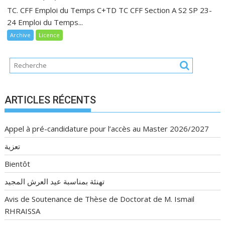
TC. CFF Emploi du Temps C+TD TC CFF Section A S2 SP 23-
24 Emploi du Temps...
Archive
Licence
ARTICLES RÉCENTS
Appel à pré-candidature pour l’accès au Master 2026/2027
تعزية
Bientôt
تهنئة بمناسبة عيد العرش المجيد
Avis de Soutenance de Thèse de Doctorat de M. Ismail
RHRAISSA