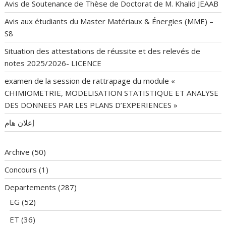
Avis de Soutenance de Thèse de Doctorat de M. Khalid JEAAB
Avis aux étudiants du Master Matériaux & Énergies (MME) –
S8
Situation des attestations de réussite et des relevés de
notes 2025/2026- LICENCE
examen de la session de rattrapage du module «
CHIMIOMETRIE, MODELISATION STATISTIQUE ET ANALYSE
DES DONNEES PAR LES PLANS D’EXPERIENCES »
إعلان هام
Archive
(50)
Concours
(1)
Departements
(287)
EG
(52)
ET
(36)