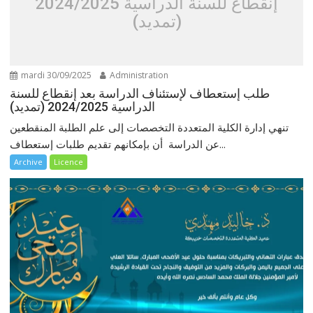
إنقطاع للسنة الدراسية 2024/2025
(تمديد)
mardi 30/09/2025
Administration
طلب إستعطاف لإستئناف الدراسة بعد إنقطاع للسنة
الدراسية 2024/2025 (تمديد)
تنهي إدارة الكلية المتعددة التخصصات إلى علم الطلبة المنقطعين
عن الدراسة أن بإمكانهم تقديم طلبات إستعطاف...
Archive
Licence