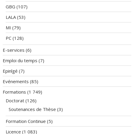
GBG
(107)
LALA
(53)
MI
(79)
PC
(128)
E-services
(6)
Emploi du temps
(7)
Epinlgé
(7)
Evénements
(85)
Formations
(1 749)
Doctorat
(126)
Soutenances de Thèse
(3)
Formation Continue
(5)
Licence
(1 083)