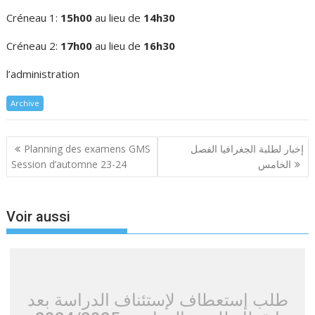
Créneau 1:
15h00
au lieu de
14h30
Créneau 2:
17h00
au lieu de
16h30
l’administration
Archive
Navigation
Planning des examens GMS
إخبار لطلبة الجغرافيا الفصل
de
Session d’automne 23-24
الخامس
l’article
Voir aussi
طلب إستعطاف لإستئناف الدراسة بعد