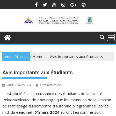
Skip
to
content
vous êtes ici
Home
Avis importants aux étudiants
Avis importants aux étudiants
jeudi 29/02/2024
Administration
Il est porté à la connaissance des étudiants de la faculté
Polydisicplinaire de Khouribga que les examens de la session
de rattrapage du semestre d’automne programmés l’après
midi du
vendredi 01mars 2024
auront lieu comme suit