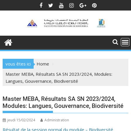
Skip
to
content
vous êtes ici
Home
Master MEBA, Résultats SA SN 2023/2024, Modules:
Langues, Gouvernance, Biodiversité
Master MEBA, Résultats SA SN 2023/2024,
Modules: Langues, Gouvernance, Biodiversité
jeudi 15/02/2024
Administration
Résultat de la session normal du module – Biodiversité