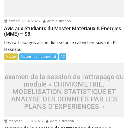
samedi 25/07/2026
administration
Avis aux étudiants du Master Matériaux & Énergies
(MME) – S8
Les rattrapages auront lieu selon le calendrier suivant : Pr.
Hasnaoui
Master
Master - temps normal
PC
examen de la session de rattrapage du
module « CHIMIOMETRIE,
MODELISATION STATISTIQUE ET
ANALYSE DES DONNEES PAR LES
PLANS D’EXPERIENCES »
mercredi 22/07/2026
Administration