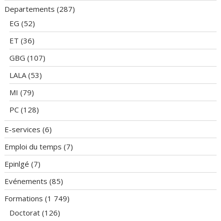
Departements
(287)
EG
(52)
ET
(36)
GBG
(107)
LALA
(53)
MI
(79)
PC
(128)
E-services
(6)
Emploi du temps
(7)
Epinlgé
(7)
Evénements
(85)
Formations
(1 749)
Doctorat
(126)