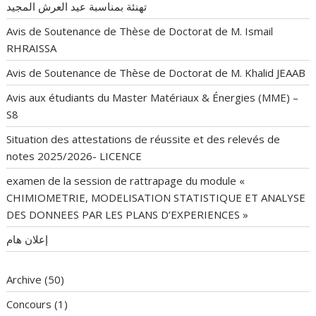
تهنئة بمناسبة عيد العرش المجيد
Avis de Soutenance de Thèse de Doctorat de M. Ismail
RHRAISSA
Avis de Soutenance de Thèse de Doctorat de M. Khalid JEAAB
Avis aux étudiants du Master Matériaux & Énergies (MME) –
S8
Situation des attestations de réussite et des relevés de
notes 2025/2026- LICENCE
examen de la session de rattrapage du module «
CHIMIOMETRIE, MODELISATION STATISTIQUE ET ANALYSE
DES DONNEES PAR LES PLANS D’EXPERIENCES »
إعلان هام
Archive
(50)
Concours
(1)