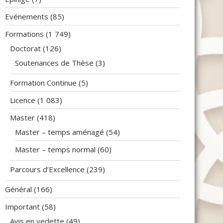
Evénements
(85)
Formations
(1 749)
Doctorat
(126)
Soutenances de Thèse
(3)
Formation Continue
(5)
Licence
(1 083)
Master
(418)
Master – temps aménagé
(54)
Master – temps normal
(60)
Parcours d’Excellence
(239)
Général
(166)
Important
(58)
Avis en vedette
(49)