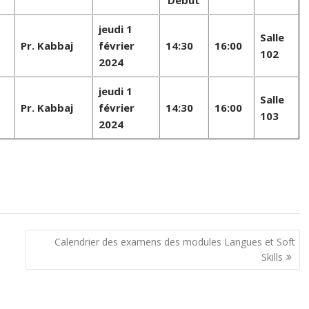
Début
jeudi 1
Salle
Pr. Kabbaj
février
14:30
16:00
102
2024
jeudi 1
Salle
Pr. Kabbaj
février
14:30
16:00
103
2024
Calendrier des examens des modules Langues et Soft
Skills