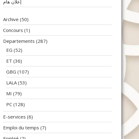
إعلان هام
Archive
(50)
Concours
(1)
Departements
(287)
EG
(52)
ET
(36)
GBG
(107)
LALA
(53)
MI
(79)
PC
(128)
E-services
(6)
Emploi du temps
(7)
Epinlgé
(7)