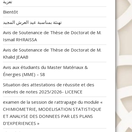
تعزية
Bientôt
تهنئة بمناسبة عيد العرش المجيد
Avis de Soutenance de Thèse de Doctorat de M.
Ismail RHRAISSA
Avis de Soutenance de Thèse de Doctorat de M.
Khalid JEAAB
Avis aux étudiants du Master Matériaux &
Énergies (MME) – S8
Situation des attestations de réussite et des
relevés de notes 2025/2026- LICENCE
examen de la session de rattrapage du module «
CHIMIOMETRIE, MODELISATION STATISTIQUE
ET ANALYSE DES DONNEES PAR LES PLANS
D’EXPERIENCES »