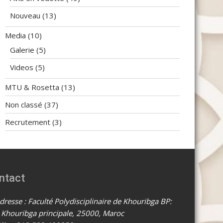
Nouveau
(13)
Media
(10)
Galerie
(5)
Videos
(5)
MTU & Rosetta
(13)
Non classé
(37)
Recrutement
(3)
ntact
resse : Faculté Polydisciplinaire de Khouribga BP:
 Khouribga principale, 25000, Maroc