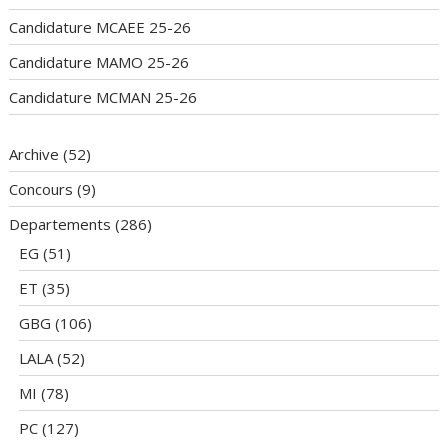
Candidature MCAEE 25-26
Candidature MAMO 25-26
Candidature MCMAN 25-26
Archive
(52)
Concours
(9)
Departements
(286)
EG
(51)
ET
(35)
GBG
(106)
LALA
(52)
MI
(78)
PC
(127)