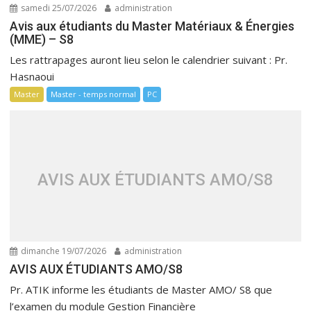
samedi 25/07/2026
administration
Avis aux étudiants du Master Matériaux & Énergies
(MME) – S8
Les rattrapages auront lieu selon le calendrier suivant : Pr.
Hasnaoui
Master
Master - temps normal
PC
AVIS AUX ÉTUDIANTS AMO/S8
dimanche 19/07/2026
administration
AVIS AUX ÉTUDIANTS AMO/S8
Pr. ATIK informe les étudiants de Master AMO/ S8 que
l’examen du module Gestion Financière