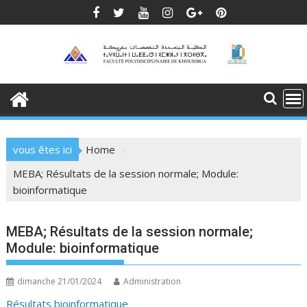
Skip
to
content
vous êtes ici
Home
MEBA; Résultats de la session normale; Module:
bioinformatique
MEBA; Résultats de la session normale;
Module: bioinformatique
dimanche 21/01/2024
Administration
Résultats bioinformatique