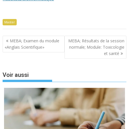
Master
Navigation
MEBA; Examen du module
MEBA; Résultats de la session
de
«Anglais Scientifique»
normale; Module: Toxicologie
l’article
et santé
Voir aussi