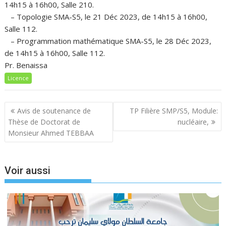
14h15 à 16h00, Salle 210.
– Topologie SMA-S5, le 21 Déc 2023, de 14h15 à 16h00,
Salle 112.
– Programmation mathématique SMA-S5, le 28 Déc 2023,
de 14h15 à 16h00, Salle 112.
Pr. Benaissa
Licence
Navigation
Avis de soutenance de
TP Filière SMP/S5, Module:
de
Thèse de Doctorat de
nucléaire,
l’article
Monsieur Ahmed TEBBAA
Voir aussi