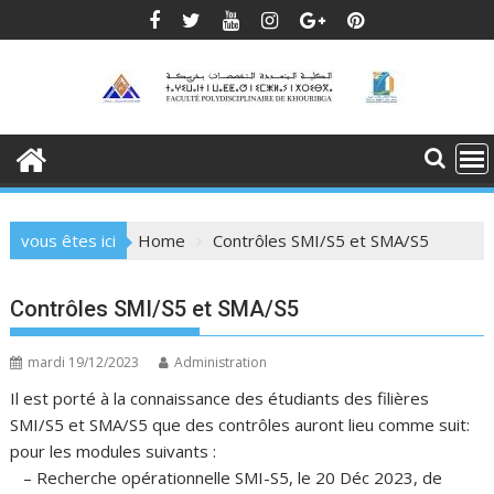
Skip
to
content
vous êtes ici
Home
Contrôles SMI/S5 et SMA/S5
Contrôles SMI/S5 et SMA/S5
mardi 19/12/2023
Administration
Il est porté à la connaissance des étudiants des filières
SMI/S5 et SMA/S5 que des contrôles auront lieu comme suit:
pour les modules suivants :
– Recherche opérationnelle SMI-S5, le 20 Déc 2023, de