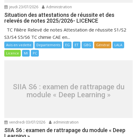
jeudi 23/07/2026
Administration
Situation des attestations de réussite et des
relevés de notes 2025/2026- LICENCE
TC Filière Relevé de notes Attestation de réussite S1/S2
S3/S4 S5/S6 TC chimie CAE en...
Avis en vedette
Departements
EG
ET
GBG
Général
LALA
Licence
MI
PC
SIIA S6 : examen de rattrapage du
module « Deep Learning »
vendredi 03/07/2026
administration
SIIA S6 : examen de rattrapage du module « Deep
Learning »