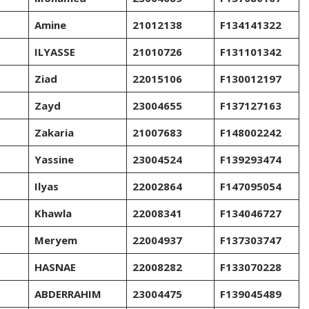
Amine
21012138
F134141322
ILYASSE
21010726
F131101342
Ziad
22015106
F130012197
Zayd
23004655
F137127163
Zakaria
21007683
F148002242
Yassine
23004524
F139293474
Ilyas
22002864
F147095054
Khawla
22008341
F134046727
Meryem
22004937
F137303747
HASNAE
22008282
F133070228
ABDERRAHIM
23004475
F139045489