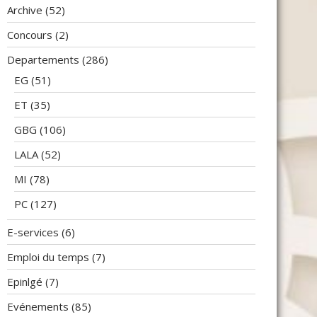
Archive
(52)
Concours
(2)
Departements
(286)
EG
(51)
ET
(35)
GBG
(106)
LALA
(52)
MI
(78)
PC
(127)
E-services
(6)
Emploi du temps
(7)
Epinlgé
(7)
Evénements
(85)