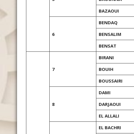
BAZAOUI
BENDAQ
6
BENSALIM
BENSAT
BIRANI
7
BOUIH
BOUSSAIRI
DAMI
8
DARJAOUI
EL ALLALI
EL BACHRI