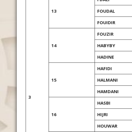
13
FOUDAL
FOUIDIR
FOUZIR
14
HABYBY
HADINE
HAFIDI
15
HALMANI
HAMDANI
3
HASBI
16
HIJRI
HOUWAR