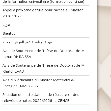
de la formation univesitaire (formation continue)
Appel à pré-candidature pour l’accès au Master
2026/2027
تعزية
Bientôt
تهنئة بمناسبة عيد العرش المجيد
Avis de Soutenance de Thèse de Doctorat de M.
Ismail RHRAISSA
Avis de Soutenance de Thèse de Doctorat de M.
Khalid JEAAB
Avis aux étudiants du Master Matériaux &
Énergies (MME) – S8
Situation des attestations de réussite et des
relevés de notes 2025/2026- LICENCE