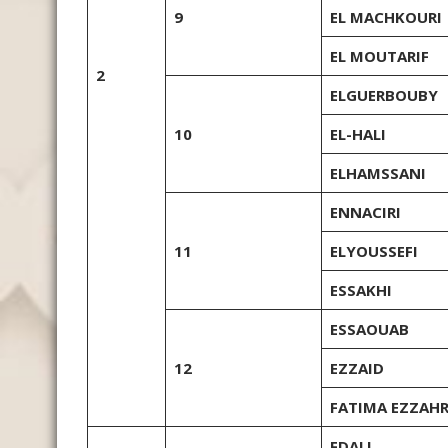
9
EL MACHKOURI
EL MOUTARIF
2
ELGUERBOUBY
10
EL-HALI
ELHAMSSANI
ENNACIRI
11
ELYOUSSEFI
ESSAKHI
ESSAOUAB
12
EZZAID
FATIMA EZZAH
FDALI