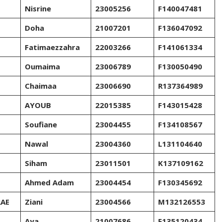
Nisrine
23005256
F140047481
Doha
21007201
F136047092
Fatimaezzahra
22003266
F141061334
Oumaima
23006789
F130050490
Chaimaa
23006690
R137364989
AYOUB
22015385
F143015428
Soufiane
23004455
F134108567
Nawal
23004360
L131104640
Siham
23011501
K137109162
Ahmed Adam
23004454
F130345692
RAE
Ziani
23004566
M132126553
Aya
21007686
F135120434