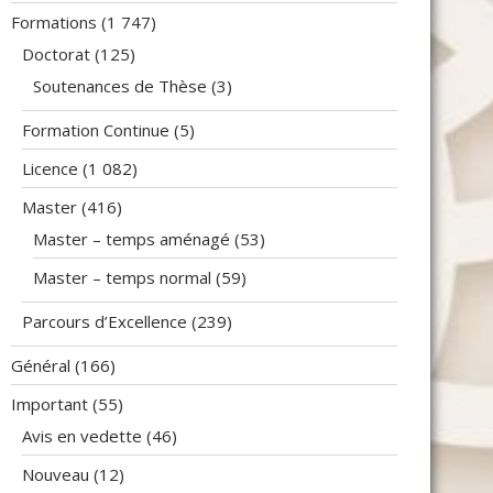
Formations
(1 747)
Doctorat
(125)
Soutenances de Thèse
(3)
Formation Continue
(5)
Licence
(1 082)
Master
(416)
Master – temps aménagé
(53)
Master – temps normal
(59)
Parcours d’Excellence
(239)
Général
(166)
Important
(55)
Avis en vedette
(46)
Nouveau
(12)