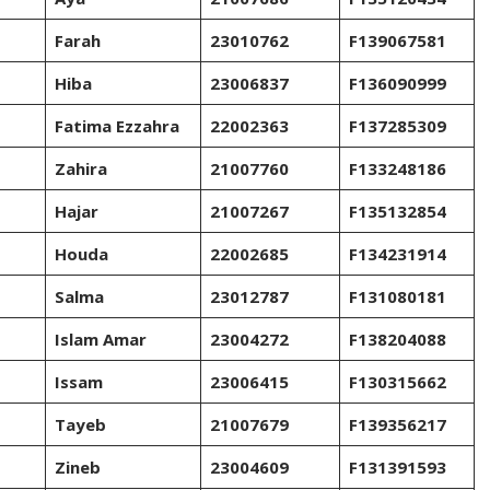
Farah
23010762
F139067581
Hiba
23006837
F136090999
Fatima Ezzahra
22002363
F137285309
Zahira
21007760
F133248186
Hajar
21007267
F135132854
Houda
22002685
F134231914
Salma
23012787
F131080181
Islam Amar
23004272
F138204088
Issam
23006415
F130315662
Tayeb
21007679
F139356217
Zineb
23004609
F131391593