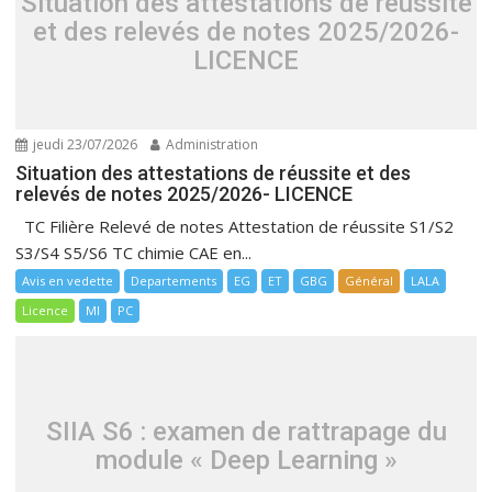
Situation des attestations de réussite
et des relevés de notes 2025/2026-
LICENCE
jeudi 23/07/2026
Administration
Situation des attestations de réussite et des
relevés de notes 2025/2026- LICENCE
TC Filière Relevé de notes Attestation de réussite S1/S2
S3/S4 S5/S6 TC chimie CAE en...
Avis en vedette
Departements
EG
ET
GBG
Général
LALA
Licence
MI
PC
SIIA S6 : examen de rattrapage du
module « Deep Learning »