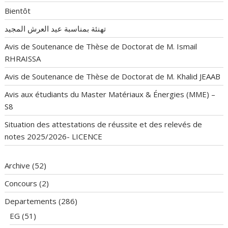
Bientôt
تهنئة بمناسبة عيد العرش المجيد
Avis de Soutenance de Thèse de Doctorat de M. Ismail
RHRAISSA
Avis de Soutenance de Thèse de Doctorat de M. Khalid JEAAB
Avis aux étudiants du Master Matériaux & Énergies (MME) –
S8
Situation des attestations de réussite et des relevés de
notes 2025/2026- LICENCE
Archive
(52)
Concours
(2)
Departements
(286)
EG
(51)