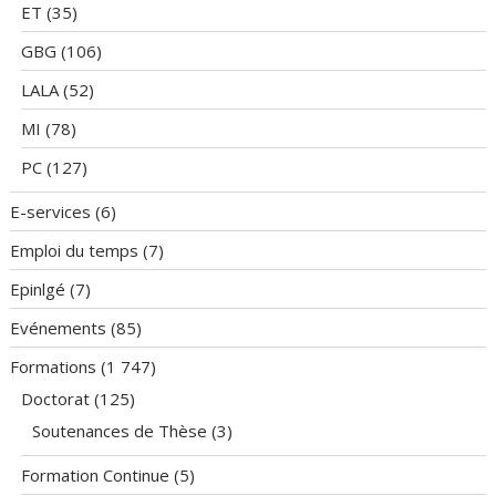
ET
(35)
GBG
(106)
LALA
(52)
MI
(78)
PC
(127)
E-services
(6)
Emploi du temps
(7)
Epinlgé
(7)
Evénements
(85)
Formations
(1 747)
Doctorat
(125)
Soutenances de Thèse
(3)
Formation Continue
(5)