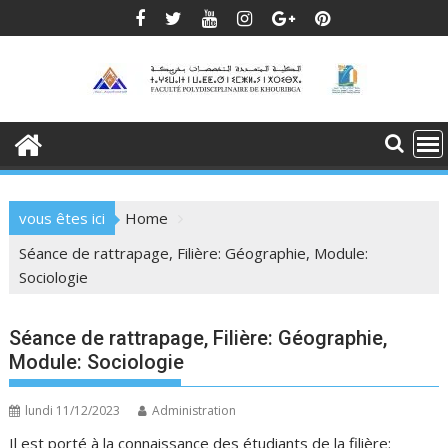
Skip
to
content
vous êtes ici
Home
Séance de rattrapage, Filière: Géographie, Module:
Sociologie
Séance de rattrapage, Filière: Géographie,
Module: Sociologie
lundi 11/12/2023
Administration
Il est porté à la connaissance des étudiants de la filière: