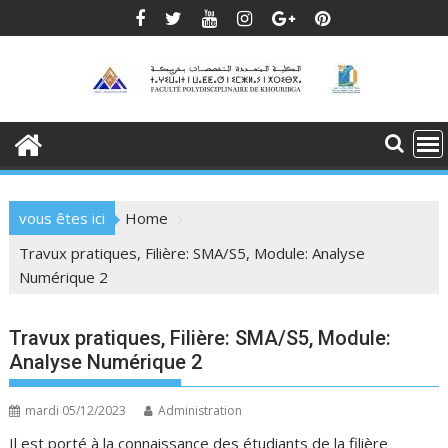
Skip
to
content
vous êtes ici
Home
Travux pratiques, Filière: SMA/S5, Module: Analyse
Numérique 2
Travux pratiques, Filière: SMA/S5, Module:
Analyse Numérique 2
mardi 05/12/2023
Administration
Il est porté à la connaissance des étudiants de la filière