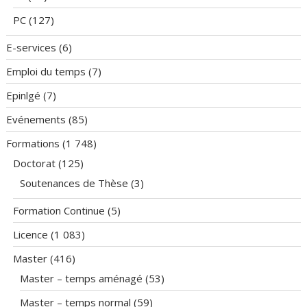
PC
(127)
E-services
(6)
Emploi du temps
(7)
Epinlgé
(7)
Evénements
(85)
Formations
(1 748)
Doctorat
(125)
Soutenances de Thèse
(3)
Formation Continue
(5)
Licence
(1 083)
Master
(416)
Master – temps aménagé
(53)
Master – temps normal
(59)