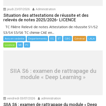
jeudi 23/07/2026
Administration
Situation des attestations de réussite et des
relevés de notes 2025/2026- LICENCE
TC Filière Relevé de notes Attestation de réussite S1/S2
S3/S4 S5/S6 TC chimie CAE en...
Avis en vedette
Departements
EG
ET
GBG
Général
LALA
Licence
MI
PC
SIIA S6 : examen de rattrapage du
module « Deep Learning »
vendredi 03/07/2026
administration
SIIA S6 : examen de rattrapage du module « Deep