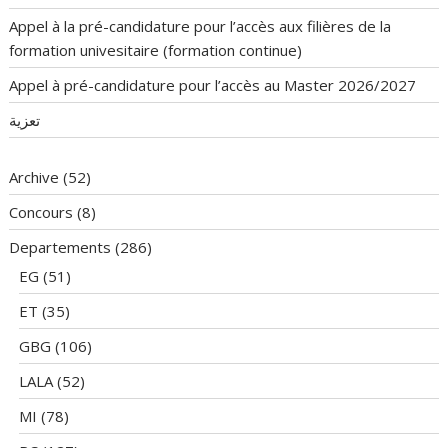
Appel à la pré-candidature pour l’accès aux filières de la
formation univesitaire (formation continue)
Appel à pré-candidature pour l’accès au Master 2026/2027
تعزية
Archive
(52)
Concours
(8)
Departements
(286)
EG
(51)
ET
(35)
GBG
(106)
LALA
(52)
MI
(78)