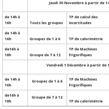
Jeudi 30 Novembre à partir de 
de 14h à
TP de calcul des
16h
Touts les groupes
incertitudes
de 14h à
16h
Groupes de 1 à 6
TP de calorimétrie
de16h à
TP de Machines
18h
Groupe de 7 à 12
frigorifiques
Vendredi 1 Décembre à partir de
de 14h à
TP de Machines
Groupes de 1 à 6
16h
frigorifiques
de16h à
Groupe de 7 à 12
18h
TP de calorimétrie