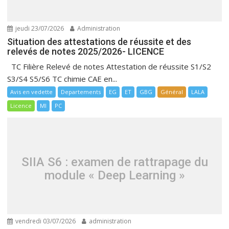
jeudi 23/07/2026
Administration
Situation des attestations de réussite et des
relevés de notes 2025/2026- LICENCE
TC Filière Relevé de notes Attestation de réussite S1/S2
S3/S4 S5/S6 TC chimie CAE en...
Avis en vedette
Departements
EG
ET
GBG
Général
LALA
Licence
MI
PC
SIIA S6 : examen de rattrapage du
module « Deep Learning »
vendredi 03/07/2026
administration