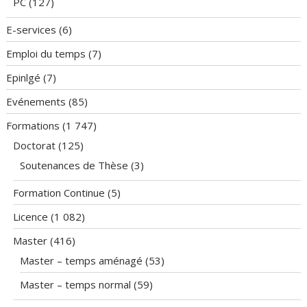
PC
(127)
E-services
(6)
Emploi du temps
(7)
Epinlgé
(7)
Evénements
(85)
Formations
(1 747)
Doctorat
(125)
Soutenances de Thèse
(3)
Formation Continue
(5)
Licence
(1 082)
Master
(416)
Master – temps aménagé
(53)
Master – temps normal
(59)