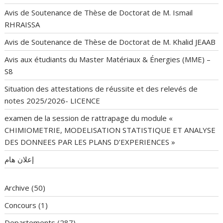
Avis de Soutenance de Thèse de Doctorat de M. Ismail
RHRAISSA
Avis de Soutenance de Thèse de Doctorat de M. Khalid JEAAB
Avis aux étudiants du Master Matériaux & Énergies (MME) –
S8
Situation des attestations de réussite et des relevés de
notes 2025/2026- LICENCE
examen de la session de rattrapage du module «
CHIMIOMETRIE, MODELISATION STATISTIQUE ET ANALYSE
DES DONNEES PAR LES PLANS D’EXPERIENCES »
إعلان هام
Archive
(50)
Concours
(1)
Departements
(287)