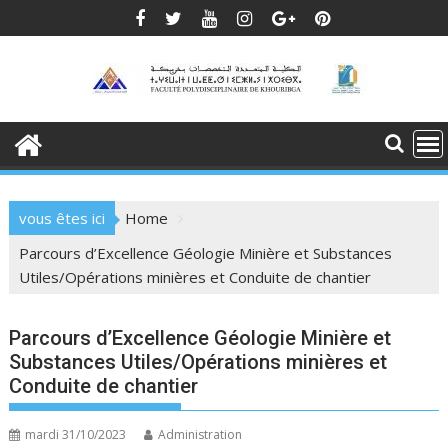
Skip
to
content
vous êtes ici
Home
Parcours d’Excellence Géologie Minière et Substances
Utiles/Opérations minières et Conduite de chantier
Parcours d’Excellence Géologie Minière et
Substances Utiles/Opérations minières et
Conduite de chantier
mardi 31/10/2023
Administration