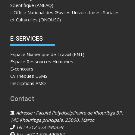
Scientifique (ANEAQ)
L’Office National des Œuvres Universitaires, Sociales
et Culturelles (ONOUSC)
E-SERVICES
Espace Numérique de Travail (ENT)
Espace Ressources Humaines
E-concours
CVThèques USMS
Inscriptions AMO
Contact
Adresse : Faculté Polydisciplinaire de Khouribga BP:
145 Khouribga principale, 25000, Maroc
Tél : +212 523 490359
Fax : +212 523 490354