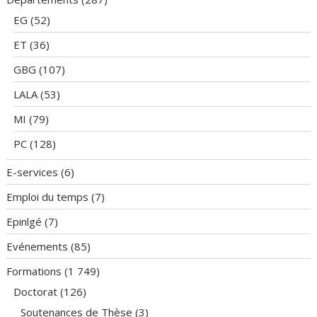
EG
(52)
ET
(36)
GBG
(107)
LALA
(53)
MI
(79)
PC
(128)
E-services
(6)
Emploi du temps
(7)
Epinlgé
(7)
Evénements
(85)
Formations
(1 749)
Doctorat
(126)
Soutenances de Thèse
(3)