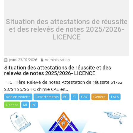
Situation des attestations de réussite
et des relevés de notes 2025/2026-
LICENCE
jeudi 23/07/2026
Administration
Situation des attestations de réussite et des
relevés de notes 2025/2026- LICENCE
TC Filière Relevé de notes Attestation de réussite S1/S2
S3/S4 S5/S6 TC chimie CAE en...
Avis en vedette
Departements
EG
ET
GBG
Général
LALA
Licence
MI
PC