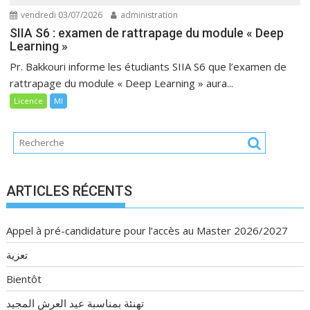
vendredi 03/07/2026
administration
SIIA S6 : examen de rattrapage du module « Deep
Learning »
Pr. Bakkouri informe les étudiants SIIA S6 que l’examen de
rattrapage du module « Deep Learning » aura...
Licence
MI
ARTICLES RÉCENTS
Appel à pré-candidature pour l’accès au Master 2026/2027
تعزية
Bientôt
تهنئة بمناسبة عيد العرش المجيد