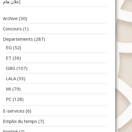
إعلان هام
Archive
(50)
Concours
(1)
Departements
(287)
EG
(52)
ET
(36)
GBG
(107)
LALA
(53)
MI
(79)
PC
(128)
E-services
(6)
Emploi du temps
(7)
Epinlgé
(7)