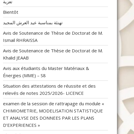
تعزية
Bientôt
تهنئة بمناسبة عيد العرش المجيد
Avis de Soutenance de Thèse de Doctorat de M.
Ismail RHRAISSA
Avis de Soutenance de Thèse de Doctorat de M.
Khalid JEAAB
Avis aux étudiants du Master Matériaux &
Énergies (MME) – S8
Situation des attestations de réussite et des
relevés de notes 2025/2026- LICENCE
examen de la session de rattrapage du module «
CHIMIOMETRIE, MODELISATION STATISTIQUE
ET ANALYSE DES DONNEES PAR LES PLANS
D’EXPERIENCES »