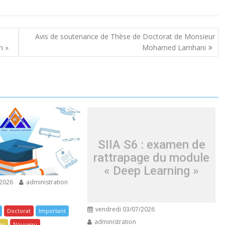
Avis de soutenance de Thèse de Doctorat de Monsieur
n »
Mohamed Lamhani
SIIA S6 : examen de
rattrapage du module
« Deep Learning »
/2026
administration
vendredi 03/07/2026
Doctorat
Important
administration
er
Nouveau