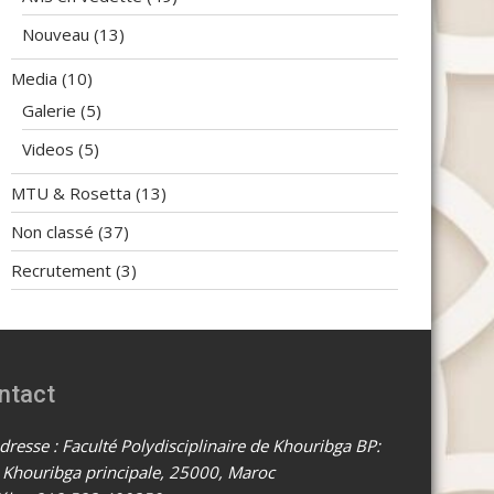
Nouveau
(13)
Media
(10)
Galerie
(5)
Videos
(5)
MTU & Rosetta
(13)
Non classé
(37)
Recrutement
(3)
ntact
resse : Faculté Polydisciplinaire de Khouribga BP:
 Khouribga principale, 25000, Maroc