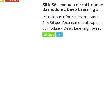
SIIA S6 : examen de rattrapage
du module « Deep Learning »
Pr. Bakkouri informe les étudiants
SIIA S6 que l’examen de rattrapage
du module « Deep Learning » aura...
Licence
MI