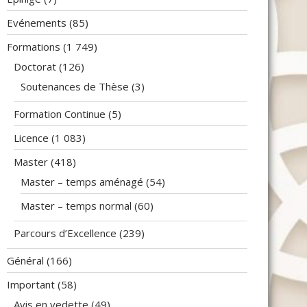
Evénements
(85)
Formations
(1 749)
Doctorat
(126)
Soutenances de Thèse
(3)
Formation Continue
(5)
Licence
(1 083)
Master
(418)
Master – temps aménagé
(54)
Master – temps normal
(60)
Parcours d’Excellence
(239)
Général
(166)
Important
(58)
Avis en vedette
(49)