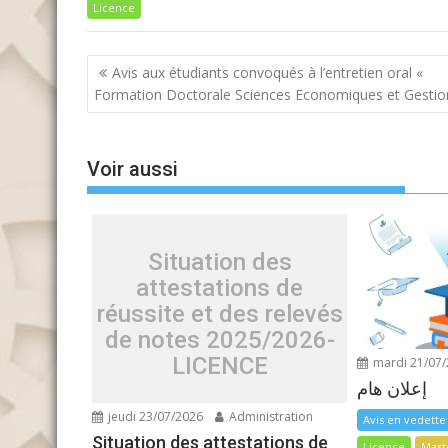
Licence
Navigation
Avis aux étudiants convoqués à l’entretien oral «
de
Formation Doctorale Sciences Economiques et Gestio
l’article
Voir aussi
Situation des
attestations de
réussite et des relevés
de notes 2025/2026-
LICENCE
mardi 21/07
إعلان هام
jeudi 23/07/2026
Administration
Avis en vedette
Situation des attestations de
Licence
Mast