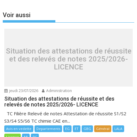
Voir aussi
Situation des attestations de réussite
et des relevés de notes 2025/2026-
LICENCE
jeudi 23/07/2026
Administration
Situation des attestations de réussite et des
relevés de notes 2025/2026- LICENCE
TC Filière Relevé de notes Attestation de réussite S1/S2
S3/S4 S5/S6 TC chimie CAE en...
Avis en vedette
Departements
EG
ET
GBG
Général
LALA
Licence
MI
PC