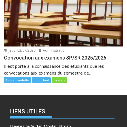
jeudi 02/07/2026
Administration
Convocation aux examens SP/SR 2025/2026
Il est porté à la connaissance des étudiants que les
convocations aux examens du semestre de...
Avis en vedette
Important
Licence
LIENS UTILES
Univresité Sutlan Moulay Sliman