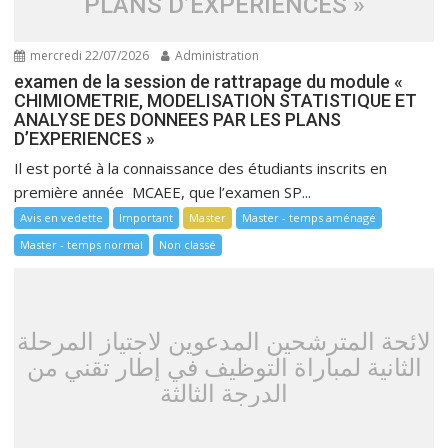
PLANS D’EXPERIENCES »
mercredi 22/07/2026
Administration
examen de la session de rattrapage du module «
CHIMIOMETRIE, MODELISATION STATISTIQUE ET
ANALYSE DES DONNEES PAR LES PLANS
D’EXPERIENCES »
Il est porté à la connaissance des étudiants inscrits en
première année MCAEE, que l’examen SP...
Avis en vedette
Important
Master
Master - temps aménagé
Master - temps normal
Non classé
لائحة المترشحين المدعوين لاجتياز المرحلة
الثانية لمباراة التوظيف في إطار تقني من
الدرجة الثالثة