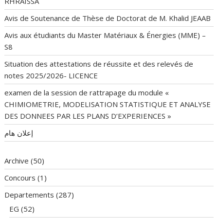
RHRAISSA
Avis de Soutenance de Thèse de Doctorat de M. Khalid JEAAB
Avis aux étudiants du Master Matériaux & Énergies (MME) –
S8
Situation des attestations de réussite et des relevés de
notes 2025/2026- LICENCE
examen de la session de rattrapage du module «
CHIMIOMETRIE, MODELISATION STATISTIQUE ET ANALYSE
DES DONNEES PAR LES PLANS D’EXPERIENCES »
إعلان هام
Archive
(50)
Concours
(1)
Departements
(287)
EG
(52)