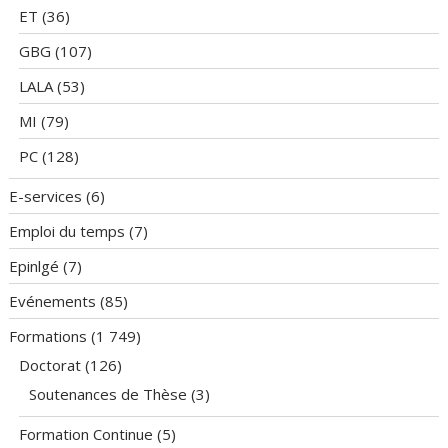
ET
(36)
GBG
(107)
LALA
(53)
MI
(79)
PC
(128)
E-services
(6)
Emploi du temps
(7)
Epinlgé
(7)
Evénements
(85)
Formations
(1 749)
Doctorat
(126)
Soutenances de Thèse
(3)
Formation Continue
(5)