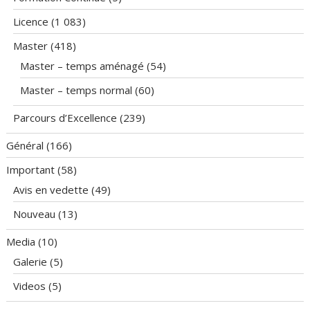
Licence
(1 083)
Master
(418)
Master – temps aménagé
(54)
Master – temps normal
(60)
Parcours d’Excellence
(239)
Général
(166)
Important
(58)
Avis en vedette
(49)
Nouveau
(13)
Media
(10)
Galerie
(5)
Videos
(5)