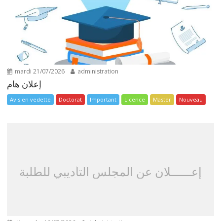
mardi 21/07/2026
administration
إعلان هام
Avis en vedette
Doctorat
Important
Licence
Master
Nouveau
إعــــــلان عن المجلس التأديبي للطلبة