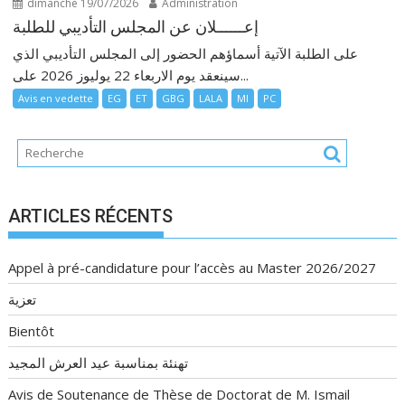
dimanche 19/07/2026
Administration
إعــــــلان عن المجلس التأديبي للطلبة
على الطلبة الآتية أسماؤهم الحضور إلى المجلس التأديبي الذي
سينعقد يوم الاربعاء 22 يوليوز 2026 على...
Avis en vedette
EG
ET
GBG
LALA
MI
PC
ARTICLES RÉCENTS
Appel à pré-candidature pour l’accès au Master 2026/2027
تعزية
Bientôt
تهنئة بمناسبة عيد العرش المجيد
Avis de Soutenance de Thèse de Doctorat de M. Ismail