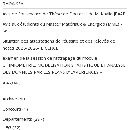
RHRAISSA
Avis de Soutenance de Thèse de Doctorat de M. Khalid JEAAB
Avis aux étudiants du Master Matériaux & Énergies (MME) –
S8
Situation des attestations de réussite et des relevés de
notes 2025/2026- LICENCE
examen de la session de rattrapage du module «
CHIMIOMETRIE, MODELISATION STATISTIQUE ET ANALYSE
DES DONNEES PAR LES PLANS D’EXPERIENCES »
إعلان هام
Archive
(50)
Concours
(1)
Departements
(287)
EG
(52)