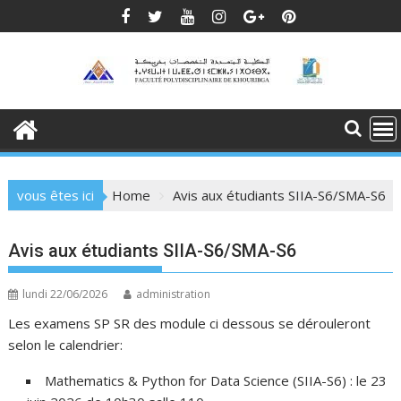
Skip
to
content
vous êtes ici
Home
Avis aux étudiants SIIA-S6/SMA-S6
Avis aux étudiants SIIA-S6/SMA-S6
lundi 22/06/2026
administration
Les examens SP SR des module ci dessous se dérouleront
selon le calendrier:
Mathematics & Python for Data Science (SIIA-S6) : le 23