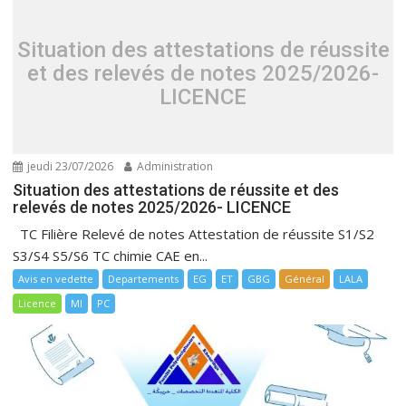
Situation des attestations de réussite
et des relevés de notes 2025/2026-
LICENCE
jeudi 23/07/2026
Administration
Situation des attestations de réussite et des
relevés de notes 2025/2026- LICENCE
TC Filière Relevé de notes Attestation de réussite S1/S2
S3/S4 S5/S6 TC chimie CAE en...
Avis en vedette
Departements
EG
ET
GBG
Général
LALA
Licence
MI
PC