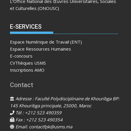
L’Office National des Œuvres Universitaires, Sociales
et Culturelles (ONOUSC)
E-SERVICES
Espace Numérique de Travail (ENT)
Espace Ressources Humaines
E-concours
CVThèques USMS
Inscriptions AMO
Contact
Adresse : Faculté Polydisciplinaire de Khouribga BP:
145 Khouribga principale, 25000, Maroc
Tél : +212 523 490359
Fax : +212 523 490354
Email: contactfpk@usms.ma