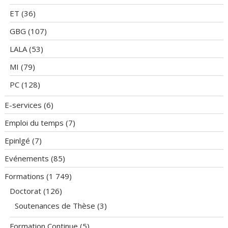
ET
(36)
GBG
(107)
LALA
(53)
MI
(79)
PC
(128)
E-services
(6)
Emploi du temps
(7)
Epinlgé
(7)
Evénements
(85)
Formations
(1 749)
Doctorat
(126)
Soutenances de Thèse
(3)
Formation Continue
(5)