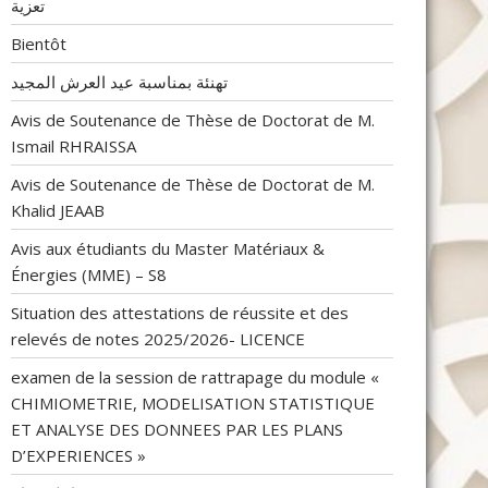
تعزية
Bientôt
تهنئة بمناسبة عيد العرش المجيد
Avis de Soutenance de Thèse de Doctorat de M.
Ismail RHRAISSA
Avis de Soutenance de Thèse de Doctorat de M.
Khalid JEAAB
Avis aux étudiants du Master Matériaux &
Énergies (MME) – S8
Situation des attestations de réussite et des
relevés de notes 2025/2026- LICENCE
examen de la session de rattrapage du module «
CHIMIOMETRIE, MODELISATION STATISTIQUE
ET ANALYSE DES DONNEES PAR LES PLANS
D’EXPERIENCES »