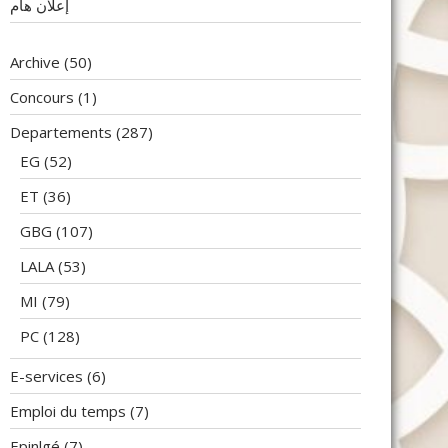
إعلان هام
Archive
(50)
Concours
(1)
Departements
(287)
EG
(52)
ET
(36)
GBG
(107)
LALA
(53)
MI
(79)
PC
(128)
E-services
(6)
Emploi du temps
(7)
Epinlgé
(7)