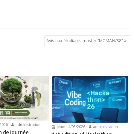
Avis aux étudiants master ‘’MCMAN/S8’’
/2026
administration
jeudi 14/05/2026
administration
n de journée