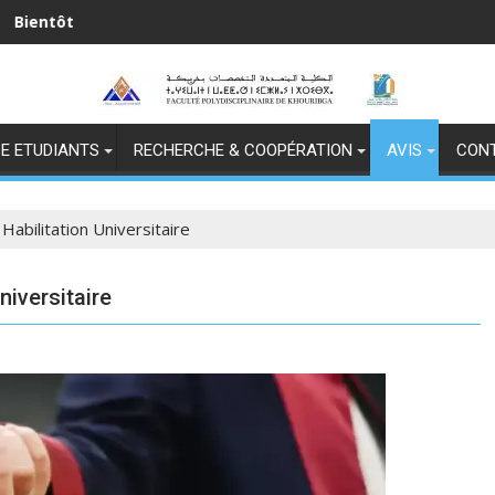
عرش المجيد
E ETUDIANTS
RECHERCHE & COOPÉRATION
AVIS
CON
Habilitation Universitaire
niversitaire