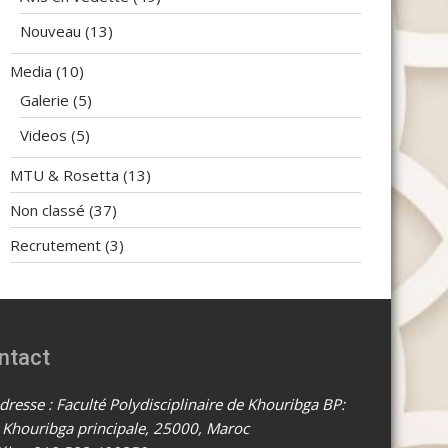
Nouveau
(13)
Media
(10)
Galerie
(5)
Videos
(5)
MTU & Rosetta
(13)
Non classé
(37)
Recrutement
(3)
ntact
resse : Faculté Polydisciplinaire de Khouribga BP:
 Khouribga principale, 25000, Maroc