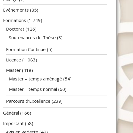
Evénements
(85)
Formations
(1 749)
Doctorat
(126)
Soutenances de Thèse
(3)
Formation Continue
(5)
Licence
(1 083)
Master
(418)
Master – temps aménagé
(54)
Master – temps normal
(60)
Parcours d’Excellence
(239)
Général
(166)
Important
(58)
Avis en vedette
(49)