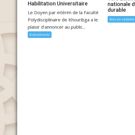
Habilitation Universitaire
nationale d
durable
Le Doyen par intérim de la Faculté
Polydisciplinaire de Khouribga a le
Avis en vedette
plaisir d’annoncer au public...
Evénements