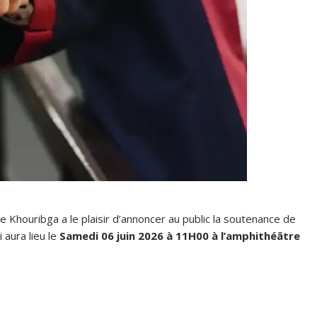
de Khouribga a le plaisir d’annoncer au public la soutenance de
i aura lieu le
Samedi 06 juin 2026 à 11H00 à l’amphithéâtre