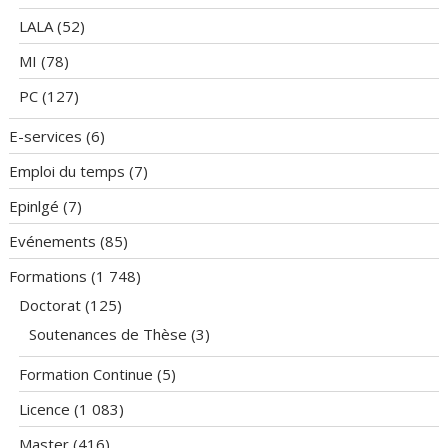
LALA
(52)
MI
(78)
PC
(127)
E-services
(6)
Emploi du temps
(7)
Epinlgé
(7)
Evénements
(85)
Formations
(1 748)
Doctorat
(125)
Soutenances de Thèse
(3)
Formation Continue
(5)
Licence
(1 083)
Master
(416)