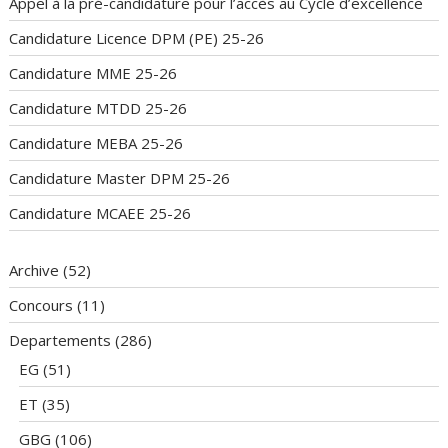
Appel à la pré-candidature pour l’accès au Cycle d’excellence
Candidature Licence DPM (PE) 25-26
Candidature MME 25-26
Candidature MTDD 25-26
Candidature MEBA 25-26
Candidature Master DPM 25-26
Candidature MCAEE 25-26
Archive
(52)
Concours
(11)
Departements
(286)
EG
(51)
ET
(35)
GBG
(106)