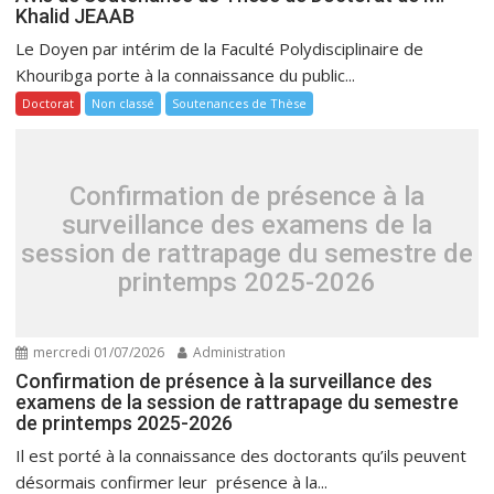
Khalid JEAAB
Le Doyen par intérim de la Faculté Polydisciplinaire de
Khouribga porte à la connaissance du public...
Doctorat
Non classé
Soutenances de Thèse
Confirmation de présence à la
surveillance des examens de la
session de rattrapage du semestre de
printemps 2025-2026
mercredi 01/07/2026
Administration
Confirmation de présence à la surveillance des
examens de la session de rattrapage du semestre
de printemps 2025-2026
Il est porté à la connaissance des doctorants qu’ils peuvent
désormais confirmer leur présence à la...