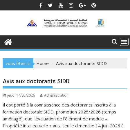
Skip
to
content
vous êtes ici
Home
Avis aux doctorants SIDD
Avis aux doctorants SIDD
jeudi 14/05/2026
Administration
Il est porté à la connaissance des doctorants inscrits à la
formation doctorale SIDD, promotion 2025/2026 (temps
aménagé), que l’évaluation de l’élément de module «
Propriété intellectuelle » aura lieu le dimenche 14 juin 2026 à