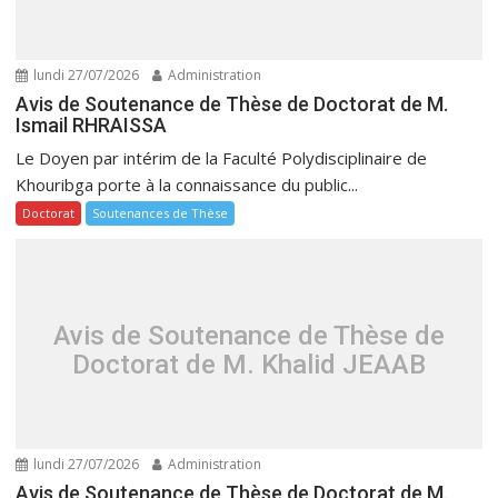
lundi 27/07/2026
Administration
Avis de Soutenance de Thèse de Doctorat de M.
Ismail RHRAISSA
Le Doyen par intérim de la Faculté Polydisciplinaire de
Khouribga porte à la connaissance du public...
Doctorat
Soutenances de Thèse
Avis de Soutenance de Thèse de
Doctorat de M. Khalid JEAAB
lundi 27/07/2026
Administration
Avis de Soutenance de Thèse de Doctorat de M.