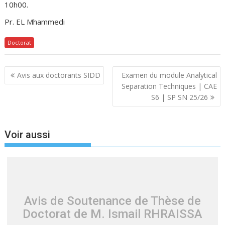
10h00.
Pr. EL Mhammedi
Doctorat
Navigation
Avis aux doctorants SIDD
Examen du module Analytical
de
Separation Techniques | CAE
l’article
S6 | SP SN 25/26
Voir aussi
Avis de Soutenance de Thèse de
Doctorat de M. Ismail RHRAISSA