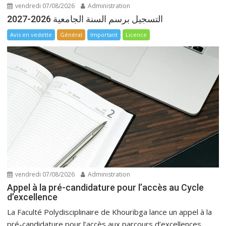
vendredi 07/08/2026
Administration
التسجيل برسم السنة الجامعية 2026-2027
Avis en vedette
Général
Important
Licence
vendredi 07/08/2026
Administration
Appel à la pré-candidature pour l’accès au Cycle
d’excellence
La Faculté Polydisciplinaire de Khouribga lance un appel à la
pré-candidature pour l’accès aux parcours d’excellences...