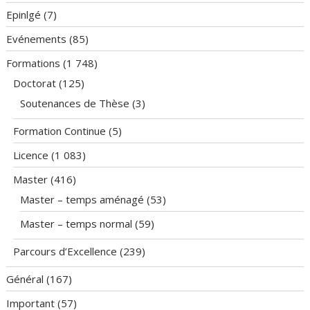
Epinlgé
(7)
Evénements
(85)
Formations
(1 748)
Doctorat
(125)
Soutenances de Thèse
(3)
Formation Continue
(5)
Licence
(1 083)
Master
(416)
Master – temps aménagé
(53)
Master – temps normal
(59)
Parcours d’Excellence
(239)
Général
(167)
Important
(57)