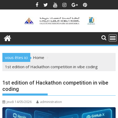
Skip
to
content
vous êtes ici
Home
1st edition of Hackathon competition in vibe coding
1st edition of Hackathon competition in vibe
coding
jeudi 14/05/2026
administration