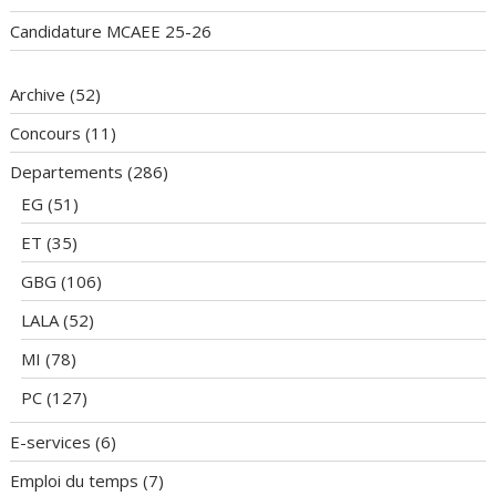
Candidature MCAEE 25-26
Archive
(52)
Concours
(11)
Departements
(286)
EG
(51)
ET
(35)
GBG
(106)
LALA
(52)
MI
(78)
PC
(127)
E-services
(6)
Emploi du temps
(7)