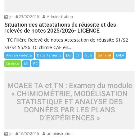
jeudi 23/07/2026
Administration
Situation des attestations de réussite et des
relevés de notes 2025/2026- LICENCE
TC Filière Relevé de notes Attestation de réussite S1/S2
S3/S4 S5/S6 TC chimie CAE en...
Avis en vedette
Departements
EG
ET
GBG
Général
LALA
Licence
MI
PC
MCAEE TA et TN : Examen du module
« CHIMIOMÉTRIE, MODÉLISATION
STATISTIQUE ET ANALYSE DES
DONNÉES PAR LES PLANS
D’EXPÉRIENCES »
jeudi 16/07/2026
administration