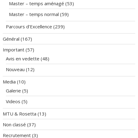
Master – temps aménagé
(53)
Master – temps normal
(59)
Parcours d’Excellence
(239)
Général
(167)
Important
(57)
Avis en vedette
(48)
Nouveau
(12)
Media
(10)
Galerie
(5)
Videos
(5)
MTU & Rosetta
(13)
Non classé
(37)
Recrutement
(3)