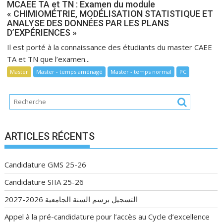
MCAEE TA et TN : Examen du module
« CHIMIOMÉTRIE, MODÉLISATION STATISTIQUE ET
ANALYSE DES DONNÉES PAR LES PLANS
D’EXPÉRIENCES »
Il est porté à la connaissance des étudiants du master CAEE
TA et TN que l’examen...
Master
Master - temps aménagé
Master - temps normal
PC
ARTICLES RÉCENTS
Candidature GMS 25-26
Candidature SIIA 25-26
التسجيل برسم السنة الجامعية 2026-2027
Appel à la pré-candidature pour l’accès au Cycle d’excellence