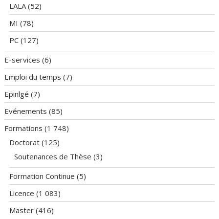
LALA
(52)
MI
(78)
PC
(127)
E-services
(6)
Emploi du temps
(7)
Epinlgé
(7)
Evénements
(85)
Formations
(1 748)
Doctorat
(125)
Soutenances de Thèse
(3)
Formation Continue
(5)
Licence
(1 083)
Master
(416)