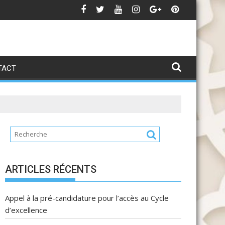
andidature MTDD 25-26
C
TACT
ARTICLES RÉCENTS
Appel à la pré-candidature pour l’accès au Cycle
d’excellence