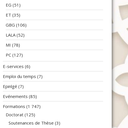
EG
(51)
ET
(35)
GBG
(106)
LALA
(52)
MI
(78)
PC
(127)
E-services
(6)
Emploi du temps
(7)
Epinlgé
(7)
Evénements
(85)
Formations
(1 747)
Doctorat
(125)
Soutenances de Thèse
(3)