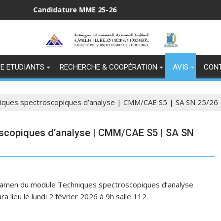
andidature MME 25-26
C
E ETUDIANTS
RECHERCHE & COOPÉRATION
AVIS
CON
ques spectroscopiques d’analyse | CMM/CAE S5 | SA SN 25/26
scopiques d’analyse | CMM/CAE S5 | SA SN
examen du module Techniques spectroscopiques d’analyse
ieu le lundi 2 février 2026 à 9h salle 112.