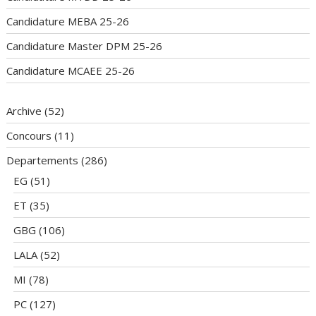
Candidature MEBA 25-26
Candidature Master DPM 25-26
Candidature MCAEE 25-26
Archive
(52)
Concours
(11)
Departements
(286)
EG
(51)
ET
(35)
GBG
(106)
LALA
(52)
MI
(78)
PC
(127)