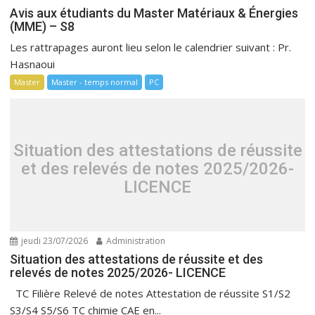
Avis aux étudiants du Master Matériaux & Énergies
(MME) – S8
Les rattrapages auront lieu selon le calendrier suivant : Pr.
Hasnaoui
Master
Master - temps normal
PC
Situation des attestations de réussite
et des relevés de notes 2025/2026-
LICENCE
jeudi 23/07/2026
Administration
Situation des attestations de réussite et des
relevés de notes 2025/2026- LICENCE
TC Filière Relevé de notes Attestation de réussite S1/S2
S3/S4 S5/S6 TC chimie CAE en...