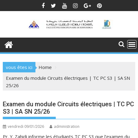
Skip
to
content
vous êtes ici
Home
Examen du module Circuits électriques | TC PC S3 | SA SN
25/26
Examen du module Circuits électriques | TC PC
S3 | SA SN 25/26
vendredi 09/01/2026
administration
Pr. Y. Zahidi informe les étudiants TC PC S3 que l’examen du