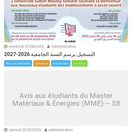
vendredi 07/08/2026
Administration
التسجيل برسم السنة الجامعية 2026-2027
Avis en vedette
Général
Important
Licence
Avis aux étudiants du Master
Matériaux & Énergies (MME) – S8
samedi 25/07/2026
administration