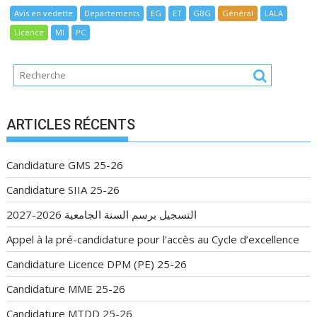
Avis en vedette
Departements
EG
ET
GBG
Général
LALA
Licence
MI
PC
ARTICLES RÉCENTS
Candidature GMS 25-26
Candidature SIIA 25-26
التسجيل برسم السنة الجامعية 2026-2027
Appel à la pré-candidature pour l’accès au Cycle d’excellence
Candidature Licence DPM (PE) 25-26
Candidature MME 25-26
Candidature MTDD 25-26