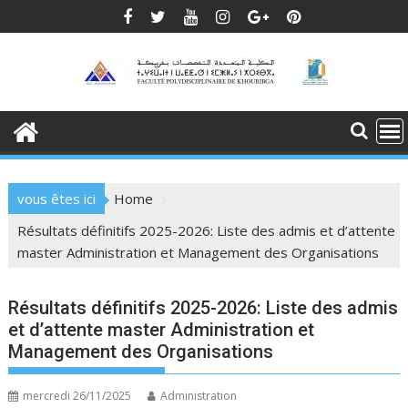
Skip
to
content
vous êtes ici
Home
Résultats définitifs 2025-2026: Liste des admis et d’attente
master Administration et Management des Organisations
Résultats définitifs 2025-2026: Liste des admis
et d’attente master Administration et
Management des Organisations
mercredi 26/11/2025
Administration