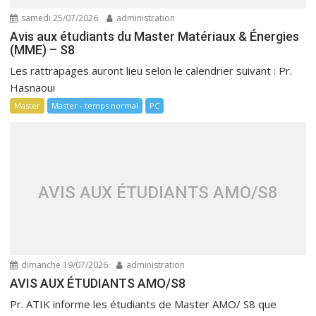
samedi 25/07/2026
administration
Avis aux étudiants du Master Matériaux & Énergies
(MME) – S8
Les rattrapages auront lieu selon le calendrier suivant : Pr.
Hasnaoui
Master
Master - temps normal
PC
AVIS AUX ÉTUDIANTS AMO/S8
dimanche 19/07/2026
administration
AVIS AUX ÉTUDIANTS AMO/S8
Pr. ATIK informe les étudiants de Master AMO/ S8 que