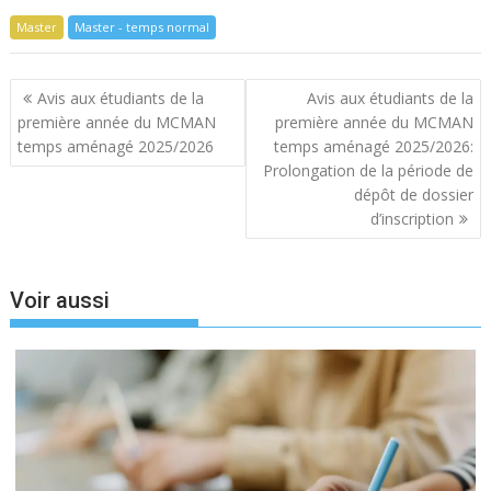
Master
Master - temps normal
Navigation
Avis aux étudiants de la
Avis aux étudiants de la
de
première année du MCMAN
première année du MCMAN
l’article
temps aménagé 2025/2026
temps aménagé 2025/2026:
Prolongation de la période de
dépôt de dossier
d’inscription
Voir aussi