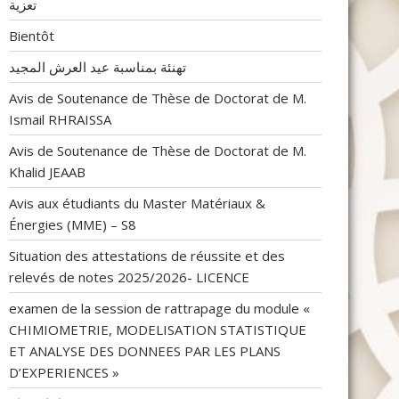
تعزية
Bientôt
تهنئة بمناسبة عيد العرش المجيد
Avis de Soutenance de Thèse de Doctorat de M.
Ismail RHRAISSA
Avis de Soutenance de Thèse de Doctorat de M.
Khalid JEAAB
Avis aux étudiants du Master Matériaux &
Énergies (MME) – S8
Situation des attestations de réussite et des
relevés de notes 2025/2026- LICENCE
examen de la session de rattrapage du module «
CHIMIOMETRIE, MODELISATION STATISTIQUE
ET ANALYSE DES DONNEES PAR LES PLANS
D’EXPERIENCES »