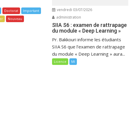
vendredi 03/07/2026
Doctorat
Important
administration
er
Nouveau
SIIA S6 : examen de rattrapage
du module « Deep Learning »
Pr. Bakkouri informe les étudiants
SIIA S6 que l’examen de rattrapage
du module « Deep Learning » aura...
Licence
MI