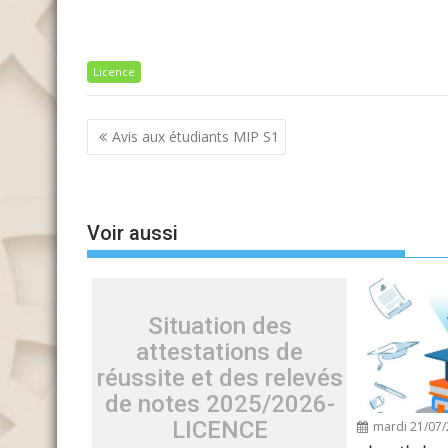
Licence
Navigation
Avis aux étudiants MIP S1
de
l’article
Voir aussi
Situation des
attestations de
réussite et des relevés
de notes 2025/2026-
LICENCE
mardi 21/07