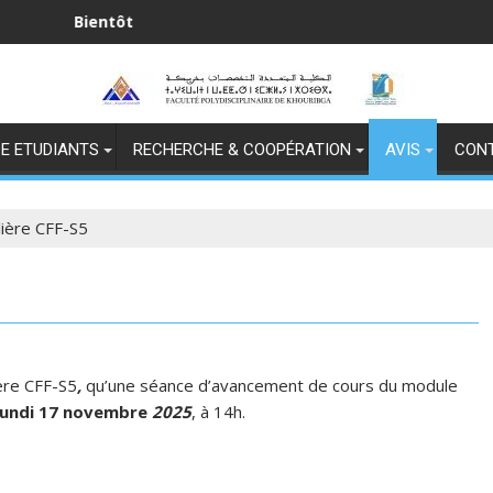
entôt
جيد
E ETUDIANTS
RECHERCHE & COOPÉRATION
AVIS
CON
ilière CFF-S5
ière CFF-S5
,
qu’une séance d’avancement de cours du module
lundi 17 novembre
2025
, à 14h.