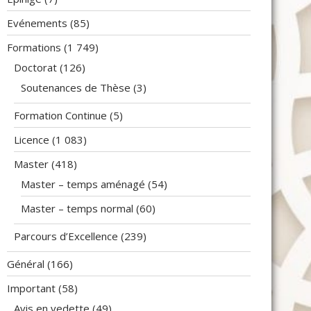
Evénements
(85)
Formations
(1 749)
Doctorat
(126)
Soutenances de Thèse
(3)
Formation Continue
(5)
Licence
(1 083)
Master
(418)
Master – temps aménagé
(54)
Master – temps normal
(60)
Parcours d’Excellence
(239)
Général
(166)
Important
(58)
Avis en vedette
(49)