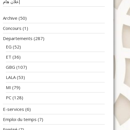
إعلان هام
Archive
(50)
Concours
(1)
Departements
(287)
EG
(52)
ET
(36)
GBG
(107)
LALA
(53)
MI
(79)
PC
(128)
E-services
(6)
Emploi du temps
(7)
Epinlgé
(7)