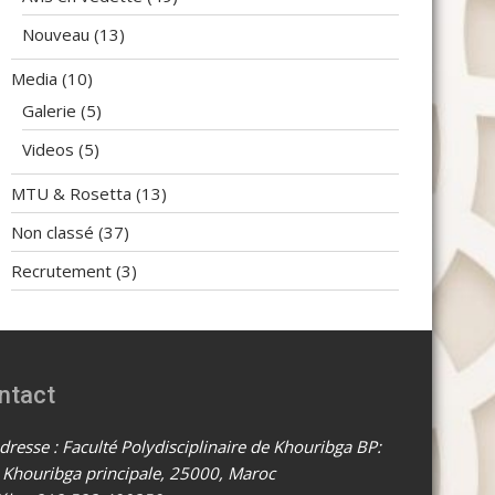
Nouveau
(13)
Media
(10)
Galerie
(5)
Videos
(5)
MTU & Rosetta
(13)
Non classé
(37)
Recrutement
(3)
ntact
resse : Faculté Polydisciplinaire de Khouribga BP:
 Khouribga principale, 25000, Maroc