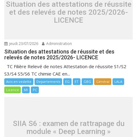
Situation des attestations de réussite
et des relevés de notes 2025/2026-
LICENCE
jeudi 23/07/2026
Administration
Situation des attestations de réussite et des
relevés de notes 2025/2026- LICENCE
TC Filière Relevé de notes Attestation de réussite S1/S2
S3/S4 S5/S6 TC chimie CAE en...
Avis en vedette
Departements
EG
ET
GBG
Général
LALA
Licence
MI
PC
SIIA S6 : examen de rattrapage du
module « Deep Learning »