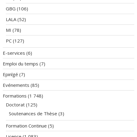
GBG
(106)
LALA
(52)
MI
(78)
PC
(127)
E-services
(6)
Emploi du temps
(7)
Epinlgé
(7)
Evénements
(85)
Formations
(1 748)
Doctorat
(125)
Soutenances de Thèse
(3)
Formation Continue
(5)
Licence
(1 083)