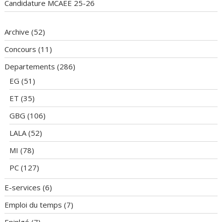
Candidature MCAEE 25-26
Archive
(52)
Concours
(11)
Departements
(286)
EG
(51)
ET
(35)
GBG
(106)
LALA
(52)
MI
(78)
PC
(127)
E-services
(6)
Emploi du temps
(7)
Epinlgé
(7)