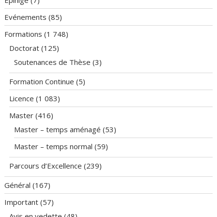
Evénements
(85)
Formations
(1 748)
Doctorat
(125)
Soutenances de Thèse
(3)
Formation Continue
(5)
Licence
(1 083)
Master
(416)
Master – temps aménagé
(53)
Master – temps normal
(59)
Parcours d’Excellence
(239)
Général
(167)
Important
(57)
Avis en vedette
(48)