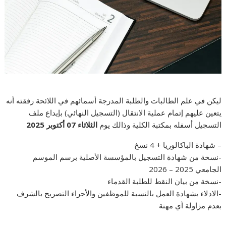
ليكن في علم الطالبات والطلبة المدرجة أسمائهم في اللائحة رفقته أنه
يتعين عليهم إتمام عملية الانتقال (التسجيل النهائي) بإيداع ملف
التسجيل أسفله بمكتبة الكلية وذالك يوم
الثلاثاء 07 أكتوبر 2025
– شهادة الباكالوريا + 4 نسخ
-نسخة من شهادة التسجيل بالمؤسسة الأصلية برسم الموسم
الجامعي 2025 – 2026
-نسخة من بيان النقط للطلبة القدماء
-الادلاء بشهادة العمل بالنسبة للموظفين والأجراء التصريح بالشرف
بعدم مزاولة أي مهنة