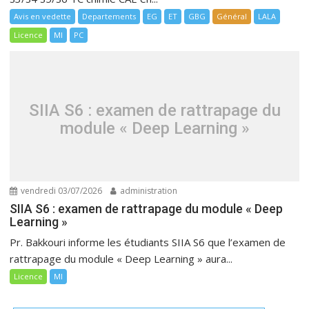
Avis en vedette
Departements
EG
ET
GBG
Général
LALA
Licence
MI
PC
SIIA S6 : examen de rattrapage du
module « Deep Learning »
vendredi 03/07/2026
administration
SIIA S6 : examen de rattrapage du module « Deep
Learning »
Pr. Bakkouri informe les étudiants SIIA S6 que l’examen de
rattrapage du module « Deep Learning » aura...
Licence
MI