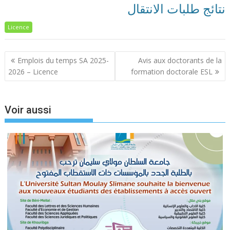
نتائج طلبات الانتقال
Licence
Navigation
Emplois du temps SA 2025-
Avis aux doctorants de la
de
2026 – Licence
formation doctorale ESL
l’article
Voir aussi