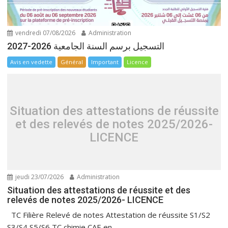
vendredi 07/08/2026
Administration
التسجيل برسم السنة الجامعية 2026-2027
Avis en vedette
Général
Important
Licence
Situation des attestations de réussite
et des relevés de notes 2025/2026-
LICENCE
jeudi 23/07/2026
Administration
Situation des attestations de réussite et des
relevés de notes 2025/2026- LICENCE
TC Filière Relevé de notes Attestation de réussite S1/S2
S3/S4 S5/S6 TC chimie CAE en...