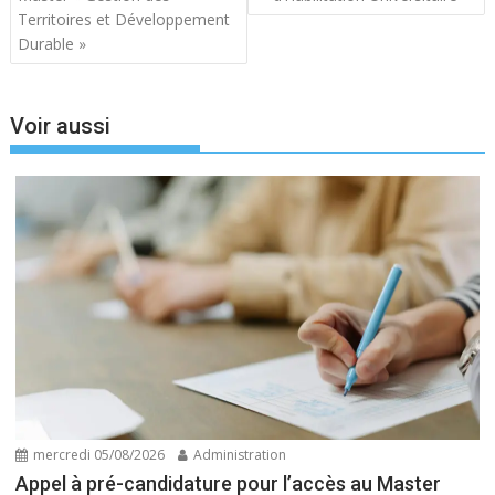
l’article
Territoires et Développement
Durable »
Voir aussi
mercredi 05/08/2026
Administration
Appel à pré-candidature pour l’accès au Master