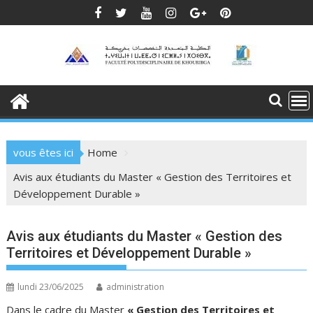
Skip
to
content
vous êtes ici
Home
Avis aux étudiants du Master « Gestion des Territoires et
Développement Durable »
Avis aux étudiants du Master « Gestion des
Territoires et Développement Durable »
lundi 23/06/2025
administration
Dans le cadre du Master
« Gestion des Territoires et