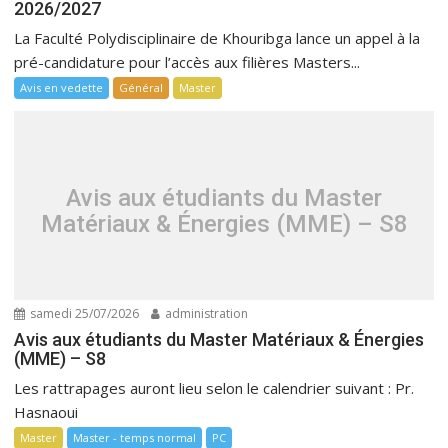
2026/2027
La Faculté Polydisciplinaire de Khouribga lance un appel à la
pré-candidature pour l’accès aux filières Masters...
Avis en vedette
Général
Master
Avis aux étudiants du Master
Matériaux & Énergies (MME) – S8
samedi 25/07/2026
administration
Avis aux étudiants du Master Matériaux & Énergies
(MME) – S8
Les rattrapages auront lieu selon le calendrier suivant : Pr.
Hasnaoui
Master
Master - temps normal
PC