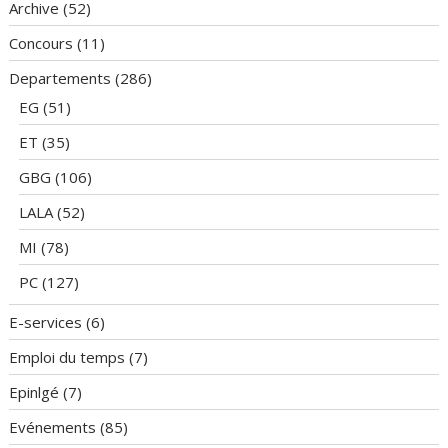
Archive
(52)
Concours
(11)
Departements
(286)
EG
(51)
ET
(35)
GBG
(106)
LALA
(52)
MI
(78)
PC
(127)
E-services
(6)
Emploi du temps
(7)
Epinlgé
(7)
Evénements
(85)