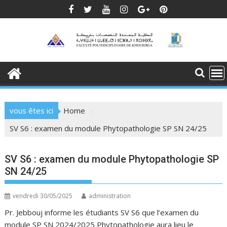
Skip
to
content
vous êtes ici
Home
SV S6 : examen du module Phytopathologie SP SN 24/25
SV S6 : examen du module Phytopathologie SP
SN 24/25
vendredi 30/05/2025
administration
Pr. Jebbouj informe les étudiants SV S6 que l’examen du
module SP SN 2024/2025 Phytopathologie aura lieu le