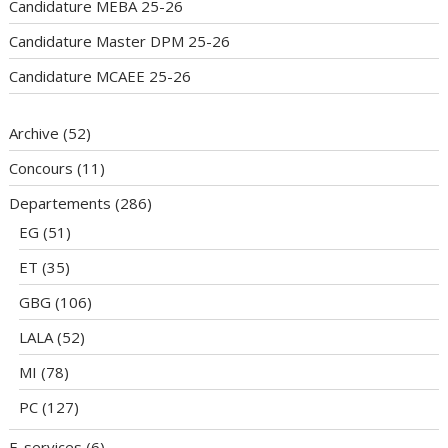
Candidature MEBA 25-26
Candidature Master DPM 25-26
Candidature MCAEE 25-26
Archive
(52)
Concours
(11)
Departements
(286)
EG
(51)
ET
(35)
GBG
(106)
LALA
(52)
MI
(78)
PC
(127)
E-services
(6)