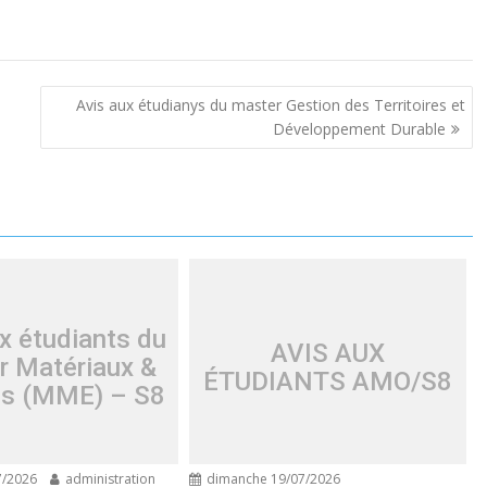
Avis aux étudianys du master Gestion des Territoires et
Développement Durable
x étudiants du
AVIS AUX
r Matériaux &
ÉTUDIANTS AMO/S8
es (MME) – S8
7/2026
administration
dimanche 19/07/2026