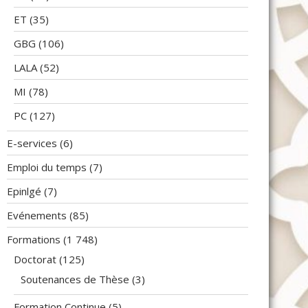
ET
(35)
GBG
(106)
LALA
(52)
MI
(78)
PC
(127)
E-services
(6)
Emploi du temps
(7)
Epinlgé
(7)
Evénements
(85)
Formations
(1 748)
Doctorat
(125)
Soutenances de Thèse
(3)
Formation Continue
(5)