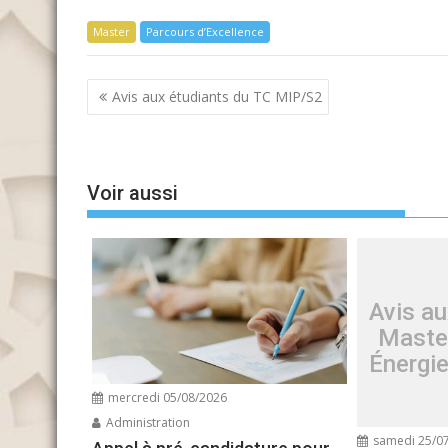
Master
Parcours d’Excellence
Navigation
Avis aux étudiants du TC MIP/S2
de
l’article
Voir aussi
Avis au
Maste
Énergi
mercredi 05/08/2026
Administration
samedi 25/0