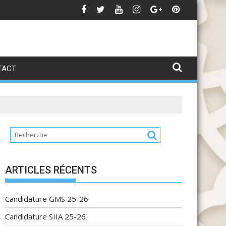
Appel à la pré-candidature pour l’accès au Cycle d’excelle
TACT
ARTICLES RÉCENTS
Candidature GMS 25-26
Candidature SIIA 25-26