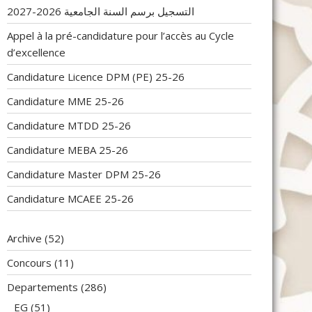
التسجيل برسم السنة الجامعية 2026-2027
Appel à la pré-candidature pour l’accès au Cycle
d’excellence
Candidature Licence DPM (PE) 25-26
Candidature MME 25-26
Candidature MTDD 25-26
Candidature MEBA 25-26
Candidature Master DPM 25-26
Candidature MCAEE 25-26
Archive
(52)
Concours
(11)
Departements
(286)
EG
(51)