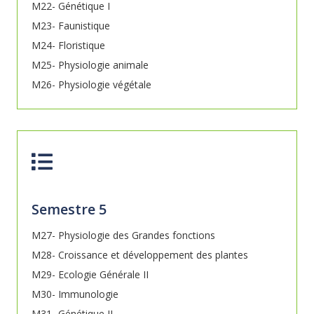
M22- Génétique I
M23- Faunistique
M24- Floristique
M25- Physiologie animale
M26- Physiologie végétale
Semestre 5
M27- Physiologie des Grandes fonctions
M28- Croissance et développement des plantes
M29- Ecologie Générale II
M30- Immunologie
M31- Génétique II