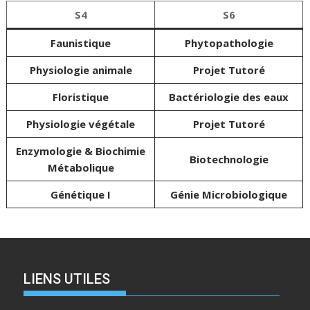
S4
S6
Faunistique
Phytopathologie
Physiologie animale
Projet Tutoré
Floristique
Bactériologie des eaux
Physiologie végétale
Projet Tutoré
Enzymologie & Biochimie
Biotechnologie
Métabolique
Génétique I
Génie Microbiologique
LIENS UTILES