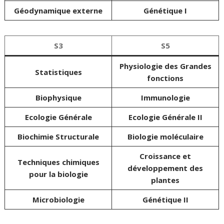
Géodynamique externe
Génétique I
S3
S5
Physiologie des Grandes
Statistiques
fonctions
Biophysique
Immunologie
Ecologie Générale
Ecologie Générale II
Biochimie Structurale
Biologie moléculaire
Croissance et
Techniques chimiques
développement des
pour la biologie
plantes
Microbiologie
Génétique II