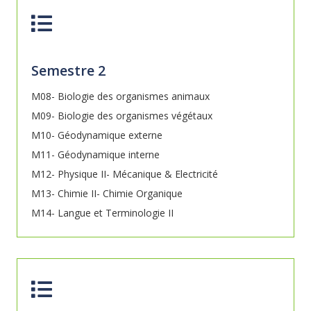
Semestre 2
M08- Biologie des organismes animaux
M09- Biologie des organismes végétaux
M10- Géodynamique externe
M11- Géodynamique interne
M12- Physique II- Mécanique & Electricité
M13- Chimie II- Chimie Organique
M14- Langue et Terminologie II