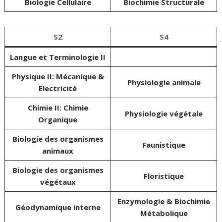
Biologie Cellulaire
Biochimie Structurale
S2
S4
Langue et Terminologie II
Physique II: Mécanique &
Physiologie animale
Electricité
Chimie II: Chimie
Physiologie végétale
Organique
Biologie des organismes
Faunistique
animaux
Biologie des organismes
Floristique
végétaux
Enzymologie & Biochimie
Géodynamique interne
Métabolique