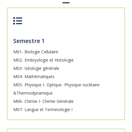
Semestre 1
M01- Biologie Cellulaire
M02- Embryologie et Histologie
M03- Géologie générale
M04- Mathématiques
M05- Physique I- Optique- Physique nucléaire
&Thermodynamique
M06- Chimie I- Chimie Générale
M07- Langue et Terminologie I